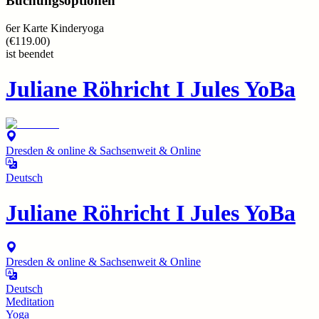
Buchungsoptionen
6er Karte Kinderyoga
(
€119.00
)
ist beendet
Juliane Röhricht I Jules YoBa
Dresden & online & Sachsenweit & Online
Deutsch
Juliane Röhricht I Jules YoBa
Dresden & online & Sachsenweit & Online
Deutsch
Meditation
Yoga