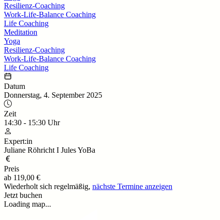
Resilienz-Coaching
Work-Life-Balance Coaching
Life Coaching
Meditation
Yoga
Resilienz-Coaching
Work-Life-Balance Coaching
Life Coaching
Datum
Donnerstag, 4. September 2025
Zeit
14:30
-
15:30
Uhr
Expert:in
Juliane Röhricht I Jules YoBa
Preis
ab
119,00 €
Wiederholt sich regelmäßig,
nächste Termine anzeigen
Jetzt buchen
Loading map...