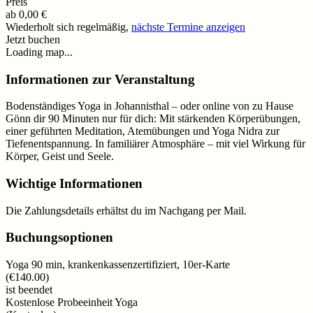
Preis
ab
0,00 €
Wiederholt sich regelmäßig,
nächste Termine anzeigen
Jetzt buchen
Loading map...
Informationen zur Veranstaltung
Bodenständiges Yoga in Johannisthal – oder online von zu Hause
Gönn dir 90 Minuten nur für dich: Mit stärkenden Körperübungen,
einer geführten Meditation, Atemübungen und Yoga Nidra zur
Tiefenentspannung. In familiärer Atmosphäre – mit viel Wirkung für
Körper, Geist und Seele.
Wichtige Informationen
Die Zahlungsdetails erhältst du im Nachgang per Mail.
Buchungsoptionen
Yoga 90 min, krankenkassenzertifiziert, 10er-Karte
(
€140.00
)
ist beendet
Kostenlose Probeeinheit Yoga