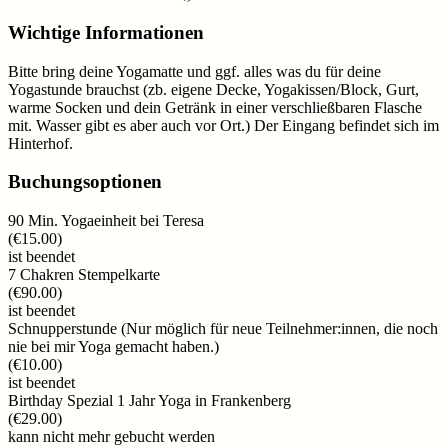
Wichtige Informationen
Bitte bring deine Yogamatte und ggf. alles was du für deine
Yogastunde brauchst (zb. eigene Decke, Yogakissen/Block, Gurt,
warme Socken und dein Getränk in einer verschließbaren Flasche
mit. Wasser gibt es aber auch vor Ort.) Der Eingang befindet sich im
Hinterhof.
Buchungsoptionen
90 Min. Yogaeinheit bei Teresa
(
€15.00
)
ist beendet
7 Chakren Stempelkarte
(
€90.00
)
ist beendet
Schnupperstunde (Nur möglich für neue Teilnehmer:innen, die noch
nie bei mir Yoga gemacht haben.)
(
€10.00
)
ist beendet
Birthday Spezial 1 Jahr Yoga in Frankenberg
(
€29.00
)
kann nicht mehr gebucht werden