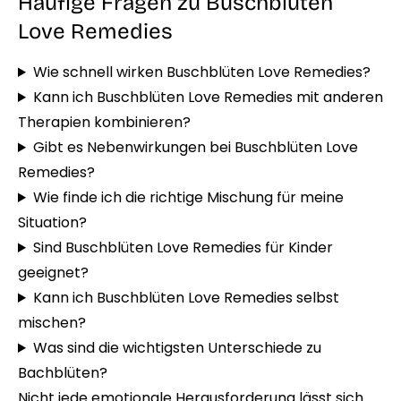
Häufige Fragen zu Buschblüten
Love Remedies
Wie schnell wirken Buschblüten Love Remedies?
Kann ich Buschblüten Love Remedies mit anderen
Therapien kombinieren?
Gibt es Nebenwirkungen bei Buschblüten Love
Remedies?
Wie finde ich die richtige Mischung für meine
Situation?
Sind Buschblüten Love Remedies für Kinder
geeignet?
Kann ich Buschblüten Love Remedies selbst
mischen?
Was sind die wichtigsten Unterschiede zu
Bachblüten?
Nicht jede emotionale Herausforderung lässt sich