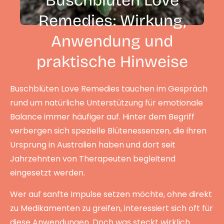
Buschblüten Love
Remedies: Wirkung,
Anwendung und
praktische Hinweise
Buschblüten Love Remedies tauchen im Gespräch
rund um natürliche Unterstützung für emotionale
Balance immer häufiger auf. Hinter dem Begriff
verbergen sich spezielle Blütenessenzen, die ihren
Ursprung in Australien haben und dort seit
Jahrzehnten von Therapeuten begleitend
eingesetzt werden.
Wer auf sanfte Impulse setzen möchte, ohne direkt
zu Medikamenten zu greifen, interessiert sich oft für
diese Anwendungen. Doch was steckt wirklich