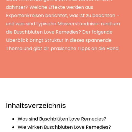
dahinter? Welche Effekte werden aus
Expertenkreisen berichtet, was ist zu beachten –
und was sind typische Missverständnisse rund um
die Buschblüten Love Remedies? Der folgende
Überblick bringt Struktur in dieses spannende
Thema und gibt dir praxisnahe Tipps an die Hand.
Inhaltsverzeichnis
Was sind Buschblüten Love Remedies?
Wie wirken Buschblüten Love Remedies?