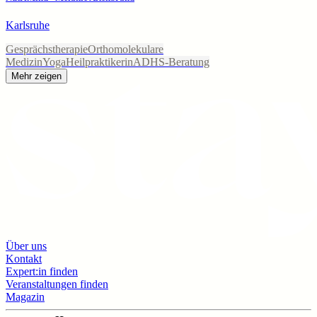
Karlsruhe
Gesprächstherapie
Orthomolekulare
Medizin
Yoga
Heilpraktikerin
ADHS-Beratung
Mehr zeigen
Über uns
Kontakt
Expert:in finden
Veranstaltungen finden
Magazin