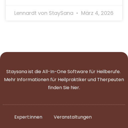
Lennardt von StaySana
März 4, 2026
Staysana ist die All-In-One Software für Heilberufe.
Mehr Informationen für Heilpraktiker und Therpeuten
finden Sie
hier
.
Expert:innen
Veranstaltungen