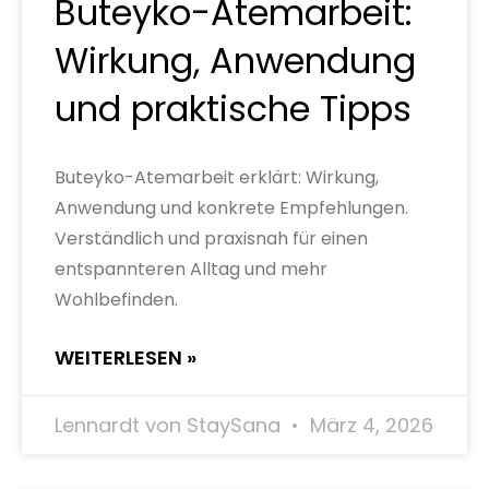
Buteyko-Atemarbeit:
Wirkung, Anwendung
und praktische Tipps
Buteyko-Atemarbeit erklärt: Wirkung,
Anwendung und konkrete Empfehlungen.
Verständlich und praxisnah für einen
entspannteren Alltag und mehr
Wohlbefinden.
WEITERLESEN »
Lennardt von StaySana
März 4, 2026