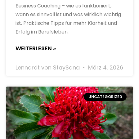
Business Coaching – wie es funktioniert,
wann es sinnvoll ist und was wirklich wichtig
ist. Praktische Tipps für mehr Klarheit und
Erfolg im Berufsleben.
WEITERLESEN »
Lennardt von StaySana
März 4, 2026
UNCATEGORIZED