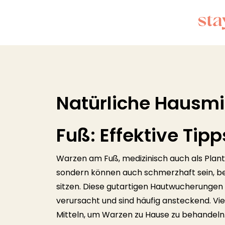
Natürliche Hausm
Fuß: Effektive Tipp
Warzen am Fuß, medizinisch auch als Plan
sondern können auch schmerzhaft sein, b
sitzen. Diese gutartigen Hautwucherunge
verursacht und sind häufig ansteckend. Vi
Mitteln, um Warzen zu Hause zu behandeln.