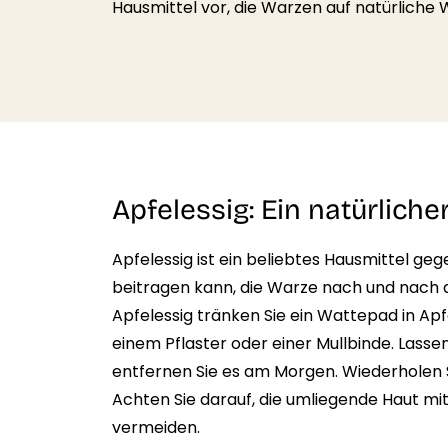
Hausmittel vor, die Warzen auf natürlich
Apfelessig: Ein natürlich
Apfelessig ist ein beliebtes Hausmittel ge
beitragen kann, die Warze nach und nach 
Apfelessig tränken Sie ein Wattepad in Apfe
einem Pflaster oder einer Mullbinde. Lass
entfernen Sie es am Morgen. Wiederholen Si
Achten Sie darauf, die umliegende Haut mi
vermeiden.