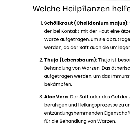
Welche Heilpflanzen hel
Schöllkraut (Chelidonium majus)
:
der bei Kontakt mit der Haut eine ätze
Warze aufgetragen, um sie abzutragen
werden, da der Saft auch die umliege
Thuja (Lebensbaum)
: Thuja ist bes
Behandlung von Warzen. Das ätherisc
aufgetragen werden, um das Immunsys
bekämpfen.
Aloe Vera
: Der Saft oder das Gel der
beruhigen und Heilungsprozesse zu unt
entzündungshemmenden Eigenschafte
für die Behandlung von Warzen.