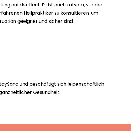
ng auf der Haut. Es ist auch ratsam, vor der
rfahrenen Heilpraktiker zu konsultieren, um
Situation geeignet und sicher sind.
taySana und beschäftigt sich leidenschaftlich
 ganzheitlicher Gesundheit.