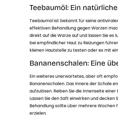
Teebaumöl: Ein natürlich
Teebaumöl ist bekannt für seine antivirale
effektiven Behandlung gegen Warzen mach
direkt auf die Warze auf und lassen Sie es 
bei empfindlicher Haut zu Reizungen führen
kleinen Hautstelle zu testen oder es mit e
Bananenschalen: Eine üb
Ein weiteres unerwartetes, aber oft empf
Bananenschalen. Das Innere der Schale en
aufzulösen. Reiben Sie die Innenseite einer
Lassen Sie den Saft einwirken und decken S
Behandlung sollte über mehrere Wochen fo
erzielen.