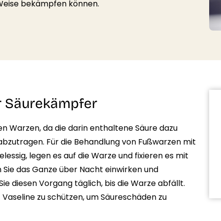
e Weise bekämpfen können.
er Säurekämpfer
gen Warzen, da die darin enthaltene Säure dazu
abzutragen. Für die Behandlung von Fußwarzen mit
lessig, legen es auf die Warze und fixieren es mit
en Sie das Ganze über Nacht einwirken und
e diesen Vorgang täglich, bis die Warze abfällt.
t Vaseline zu schützen, um Säureschäden zu