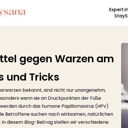
Expert:i
StayS
ittel gegen Warzen am
s und Tricks
tarwarzen bekannt, sind nicht nur unangenehm,
esonders wenn sie an Druckpunkten der Füße
n werden durch das humane Papillomavirus (HPV)
ele Betroffene suchen nach wirksamen, natürlichen
 In diesem Blog-Beitrag stellen wir verschiedene