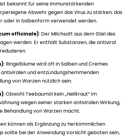
 ist bekannt für seine immunstärkenden
örpereigene Abwehr gegen das Virus zu stärken, das
ur oder in Salbenform verwendet werden.
um officinale)
: Der Milchsaft aus dem Stiel des
en werden. Er enthält Substanzen, die antiviral
reduzieren.
s)
: Ringelblume wird oft in Salben und Cremes
e antiviralen und entzündungshemmenden
ung von Warzen nützlich sein.
a)
: Obwohl Teebaumöl kein „Heilkraut“ im
Erwähnung wegen seiner starken antiviralen Wirkung,
r die Behandlung von Warzen macht.
nzen können als Ergänzung zu herkömmlichen
s sollte bei der Anwendung Vorsicht geboten sein,