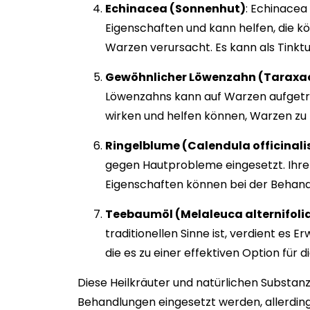
Echinacea (Sonnenhut)
: Echinacea
Eigenschaften und kann helfen, die k
Warzen verursacht. Es kann als Tinkt
Gewöhnlicher Löwenzahn (Taraxac
Löwenzahns kann auf Warzen aufgetrag
wirken und helfen können, Warzen zu 
Ringelblume (Calendula officinali
gegen Hautprobleme eingesetzt. Ihr
Eigenschaften können bei der Behandl
Teebaumöl (Melaleuca alternifoli
traditionellen Sinne ist, verdient es 
die es zu einer effektiven Option fü
Diese Heilkräuter und natürlichen Substa
Behandlungen eingesetzt werden, allerding