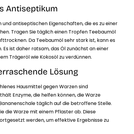
es Antiseptikum
n und antiseptischen Eigenschaften, die es zu einer
en. Tragen Sie täglich einen Tropfen Teebaumöl
lufttrocknen. Da Teebaumöl sehr stark ist, kann es
. Es ist daher ratsam, das Öl zunächst an einer
inem Trägeröl wie Kokosöl zu verdünnen.
erraschende Lösung
ohlenes Hausmittel gegen Warzen sind
thält Enzyme, die helfen können, die Warze
 Bananenschale täglich auf die betroffene Stelle.
ie die Warze mit einem Pflaster ab. Diese
rtgesetzt werden, um effektive Ergebnisse zu