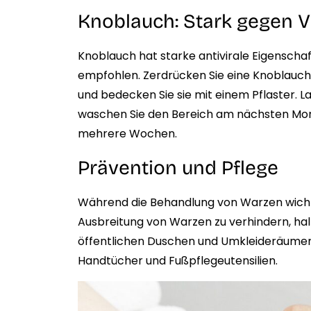
Knoblauch: Stark gegen V
Knoblauch hat starke antivirale Eigenscha
empfohlen. Zerdrücken Sie eine Knoblauchze
und bedecken Sie sie mit einem Pflaster. L
waschen Sie den Bereich am nächsten Morg
mehrere Wochen.
Prävention und Pflege
Während die Behandlung von Warzen wichtig
Ausbreitung von Warzen zu verhindern, halt
öffentlichen Duschen und Umkleideräumen 
Handtücher und Fußpflegeutensilien.