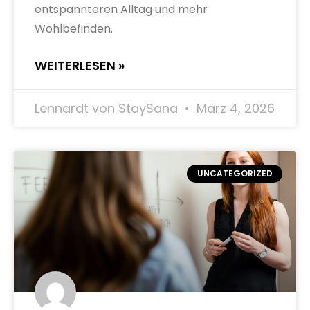
entspannteren Alltag und mehr
Wohlbefinden.
WEITERLESEN »
Lennardt von StaySana
März 4, 2026
UNCATEGORIZED