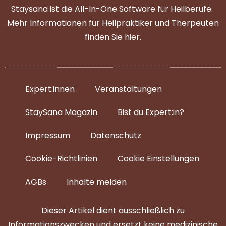
Staysana ist die All-In-One Software für Heilberufe.
Mehr Informationen für Heilpraktiker und Therpeuten
finden Sie
hier
.
Expert:innen
Veranstaltungen
StaySana Magazin​
Bist du Expert:in?
Impressum
Datenschutz
Cookie-Richtlinien
Cookie Einstellungen
AGBs
Inhalte melden
Dieser Artikel dient ausschließlich zu
Informationszwecken und ersetzt keine medizinische