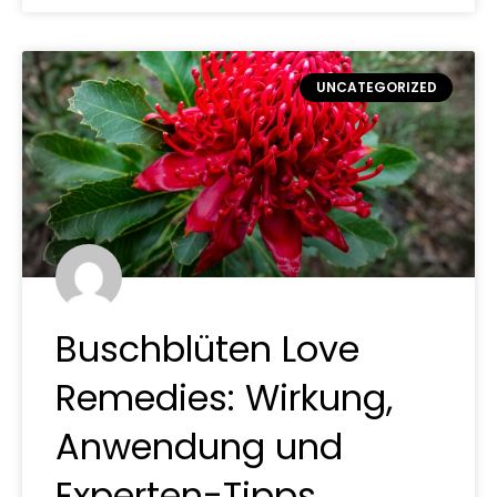
UNCATEGORIZED
Buschblüten Love
Remedies: Wirkung,
Anwendung und
Experten-Tipps