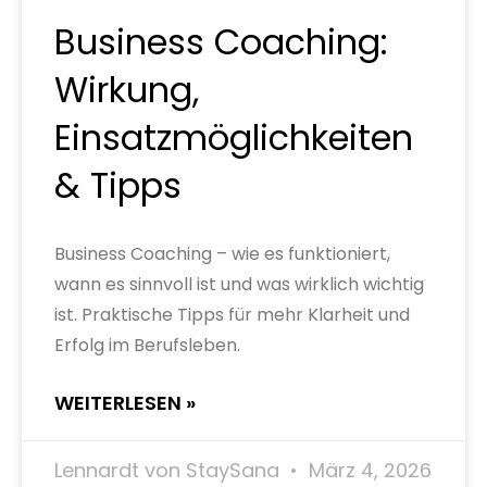
Business Coaching:
Wirkung,
Einsatzmöglichkeiten
& Tipps
Business Coaching – wie es funktioniert,
wann es sinnvoll ist und was wirklich wichtig
ist. Praktische Tipps für mehr Klarheit und
Erfolg im Berufsleben.
WEITERLESEN »
Lennardt von StaySana
März 4, 2026