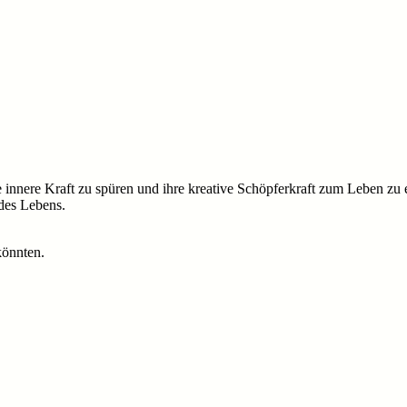
 innere Kraft zu spüren und ihre kreative Schöpferkraft zum Leben zu 
 des Lebens.
könnten.