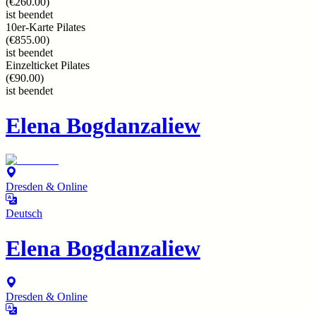
(
€260.00
)
ist beendet
10er-Karte Pilates
(
€855.00
)
ist beendet
Einzelticket Pilates
(
€90.00
)
ist beendet
Elena Bogdanzaliew
Dresden & Online
Deutsch
Elena Bogdanzaliew
Dresden & Online