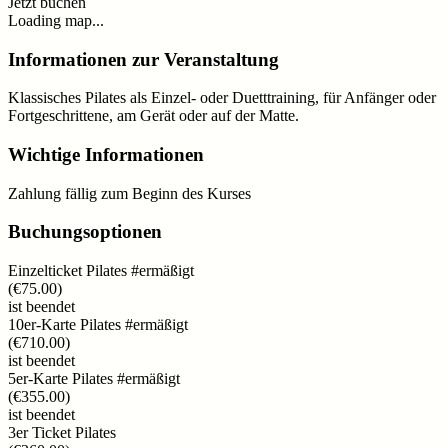
Jetzt buchen
Loading map...
Informationen zur Veranstaltung
Klassisches Pilates als Einzel- oder Duetttraining, für Anfänger oder
Fortgeschrittene, am Gerät oder auf der Matte.
Wichtige Informationen
Zahlung fällig zum Beginn des Kurses
Buchungsoptionen
Einzelticket Pilates #ermäßigt
(
€75.00
)
ist beendet
10er-Karte Pilates #ermäßigt
(
€710.00
)
ist beendet
5er-Karte Pilates #ermäßigt
(
€355.00
)
ist beendet
3er Ticket Pilates