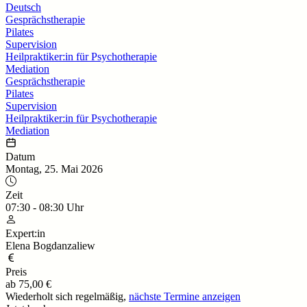
Deutsch
Gesprächstherapie
Pilates
Supervision
Heilpraktiker:in für Psychotherapie
Mediation
Gesprächstherapie
Pilates
Supervision
Heilpraktiker:in für Psychotherapie
Mediation
Datum
Montag, 25. Mai 2026
Zeit
07:30
-
08:30
Uhr
Expert:in
Elena Bogdanzaliew
Preis
ab
75,00 €
Wiederholt sich regelmäßig,
nächste Termine anzeigen