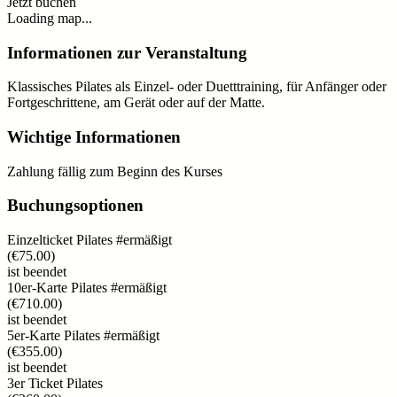
Jetzt buchen
Loading map...
Informationen zur Veranstaltung
Klassisches Pilates als Einzel- oder Duetttraining, für Anfänger oder
Fortgeschrittene, am Gerät oder auf der Matte.
Wichtige Informationen
Zahlung fällig zum Beginn des Kurses
Buchungsoptionen
Einzelticket Pilates #ermäßigt
(
€75.00
)
ist beendet
10er-Karte Pilates #ermäßigt
(
€710.00
)
ist beendet
5er-Karte Pilates #ermäßigt
(
€355.00
)
ist beendet
3er Ticket Pilates