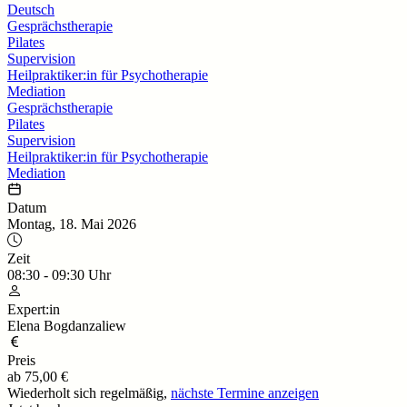
Deutsch
Gesprächstherapie
Pilates
Supervision
Heilpraktiker:in für Psychotherapie
Mediation
Gesprächstherapie
Pilates
Supervision
Heilpraktiker:in für Psychotherapie
Mediation
Datum
Montag, 18. Mai 2026
Zeit
08:30
-
09:30
Uhr
Expert:in
Elena Bogdanzaliew
Preis
ab
75,00 €
Wiederholt sich regelmäßig,
nächste Termine anzeigen