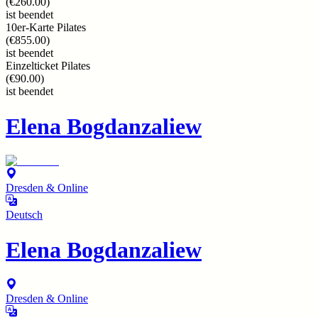
(
€260.00
)
ist beendet
10er-Karte Pilates
(
€855.00
)
ist beendet
Einzelticket Pilates
(
€90.00
)
ist beendet
Elena Bogdanzaliew
Dresden & Online
Deutsch
Elena Bogdanzaliew
Dresden & Online