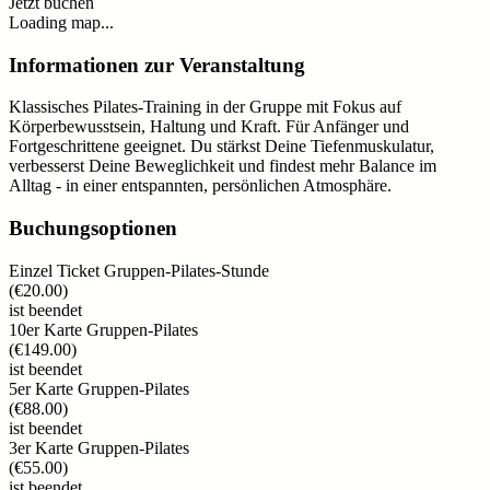
Jetzt buchen
Loading map...
Informationen zur Veranstaltung
Klassisches Pilates-Training in der Gruppe mit Fokus auf
Körperbewusstsein, Haltung und Kraft. Für Anfänger und
Fortgeschrittene geeignet. Du stärkst Deine Tiefenmuskulatur,
verbesserst Deine Beweglichkeit und findest mehr Balance im
Alltag - in einer entspannten, persönlichen Atmosphäre.
Buchungsoptionen
Einzel Ticket Gruppen-Pilates-Stunde
(
€20.00
)
ist beendet
10er Karte Gruppen-Pilates
(
€149.00
)
ist beendet
5er Karte Gruppen-Pilates
(
€88.00
)
ist beendet
3er Karte Gruppen-Pilates
(
€55.00
)
ist beendet