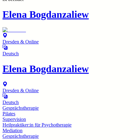
Elena Bogdanzaliew
Dresden & Online
Deutsch
Elena Bogdanzaliew
Dresden & Online
Deutsch
Gesprächstherapie
Pilates
Supervision
Heilpraktiker:in für Psychotherapie
Mediation
Gesprächstherapie