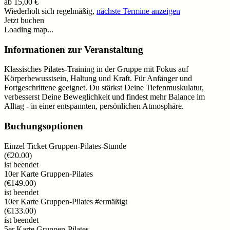
ab
15,00 €
Wiederholt sich regelmäßig,
nächste Termine anzeigen
Jetzt buchen
Loading map...
Informationen zur Veranstaltung
Klassisches Pilates-Training in der Gruppe mit Fokus auf
Körperbewusstsein, Haltung und Kraft. Für Anfänger und
Fortgeschrittene geeignet. Du stärkst Deine Tiefenmuskulatur,
verbesserst Deine Beweglichkeit und findest mehr Balance im
Alltag - in einer entspannten, persönlichen Atmosphäre.
Buchungsoptionen
Einzel Ticket Gruppen-Pilates-Stunde
(
€20.00
)
ist beendet
10er Karte Gruppen-Pilates
(
€149.00
)
ist beendet
10er Karte Gruppen-Pilates #ermäßigt
(
€133.00
)
ist beendet
5er Karte Gruppen-Pilates