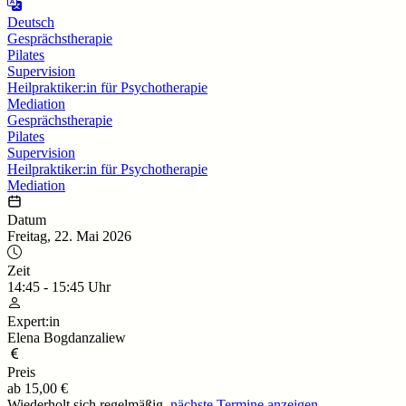
Deutsch
Gesprächstherapie
Pilates
Supervision
Heilpraktiker:in für Psychotherapie
Mediation
Gesprächstherapie
Pilates
Supervision
Heilpraktiker:in für Psychotherapie
Mediation
Datum
Freitag, 22. Mai 2026
Zeit
14:45
-
15:45
Uhr
Expert:in
Elena Bogdanzaliew
Preis
ab
15,00 €
Wiederholt sich regelmäßig,
nächste Termine anzeigen