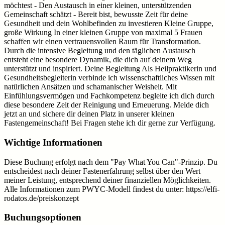
möchtest - Den Austausch in einer kleinen, unterstützenden
Gemeinschaft schätzt - Bereit bist, bewusste Zeit für deine
Gesundheit und dein Wohlbefinden zu investieren Kleine Gruppe,
große Wirkung In einer kleinen Gruppe von maximal 5 Frauen
schaffen wir einen vertrauensvollen Raum für Transformation.
Durch die intensive Begleitung und den täglichen Austausch
entsteht eine besondere Dynamik, die dich auf deinem Weg
unterstützt und inspiriert. Deine Begleitung Als Heilpraktikerin und
Gesundheitsbegleiterin verbinde ich wissenschaftliches Wissen mit
natürlichen Ansätzen und schamanischer Weisheit. Mit
Einfühlungsvermögen und Fachkompetenz begleite ich dich durch
diese besondere Zeit der Reinigung und Erneuerung. Melde dich
jetzt an und sichere dir deinen Platz in unserer kleinen
Fastengemeinschaft! Bei Fragen stehe ich dir gerne zur Verfügung.
Wichtige Informationen
Diese Buchung erfolgt nach dem "Pay What You Can"-Prinzip. Du
entscheidest nach deiner Fastenerfahrung selbst über den Wert
meiner Leistung, entsprechend deiner finanziellen Möglichkeiten.
Alle Informationen zum PWYC-Modell findest du unter: https://elfi-
rodatos.de/preiskonzept
Buchungsoptionen