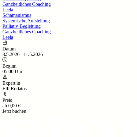
Ganzheitliches Coaching
Leela
Schamanismus
Systemische Aufstellung
Palliativ-Begleitung
Ganzheitliches Coaching
Leela
Datum
8.5.2026
-
11.5.2026
Beginn
05:00
Uhr
Expert:in
Elfi Rodatos
Preis
ab
0,00 €
Jetzt buchen