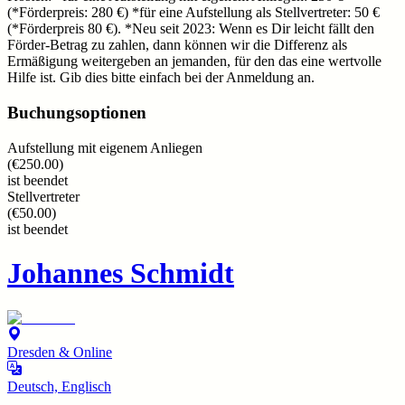
(*Förderpreis: 280 €) *für eine Aufstellung als Stellvertreter: 50 €
(*Förderpreis 80 €). *Neu seit 2023: Wenn es Dir leicht fällt den
Förder-Betrag zu zahlen, dann können wir die Differenz als
Ermäßigung weitergeben an jemanden, für den das eine wertvolle
Hilfe ist. Gib dies bitte einfach bei der Anmeldung an.
Buchungsoptionen
Aufstellung mit eigenem Anliegen
(
€250.00
)
ist beendet
Stellvertreter
(
€50.00
)
ist beendet
Johannes Schmidt
Dresden & Online
Deutsch, Englisch