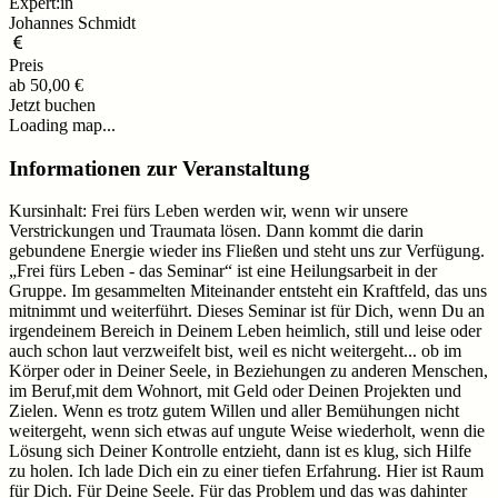
Expert:in
Johannes Schmidt
Preis
ab
50,00 €
Jetzt buchen
Loading map...
Informationen zur Veranstaltung
Kursinhalt: Frei fürs Leben werden wir, wenn wir unsere
Verstrickungen und Traumata lösen. Dann kommt die darin
gebundene Energie wieder ins Fließen und steht uns zur Verfügung.
„Frei fürs Leben - das Seminar“ ist eine Heilungsarbeit in der
Gruppe. Im gesammelten Miteinander entsteht ein Kraftfeld, das uns
mitnimmt und weiterführt. Dieses Seminar ist für Dich, wenn Du an
irgendeinem Bereich in Deinem Leben heimlich, still und leise oder
auch schon laut verzweifelt bist, weil es nicht weitergeht... ob im
Körper oder in Deiner Seele, in Beziehungen zu anderen Menschen,
im Beruf,mit dem Wohnort, mit Geld oder Deinen Projekten und
Zielen. Wenn es trotz gutem Willen und aller Bemühungen nicht
weitergeht, wenn sich etwas auf ungute Weise wiederholt, wenn die
Lösung sich Deiner Kontrolle entzieht, dann ist es klug, sich Hilfe
zu holen. Ich lade Dich ein zu einer tiefen Erfahrung. Hier ist Raum
für Dich. Für Deine Seele. Für das Problem und das was dahinter