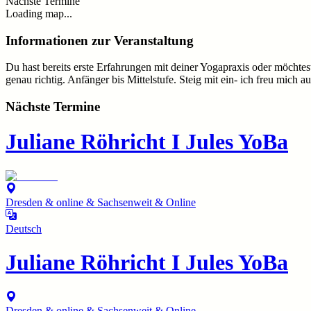
Nächste Termine
Loading map...
Informationen zur Veranstaltung
Du hast bereits erste Erfahrungen mit deiner Yogapraxis oder möcht
genau richtig. Anfänger bis Mittelstufe. Steig mit ein- ich freu mich 
Nächste Termine
Juliane Röhricht I Jules YoBa
Dresden & online & Sachsenweit & Online
Deutsch
Juliane Röhricht I Jules YoBa
Dresden & online & Sachsenweit & Online