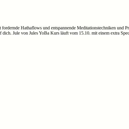
est fordernde Hathaflows und entspannende Meditationstechniken und 
auf dich. Jule von Jules YoBa Kurs läuft vom 15.10. mit einem extra Spe