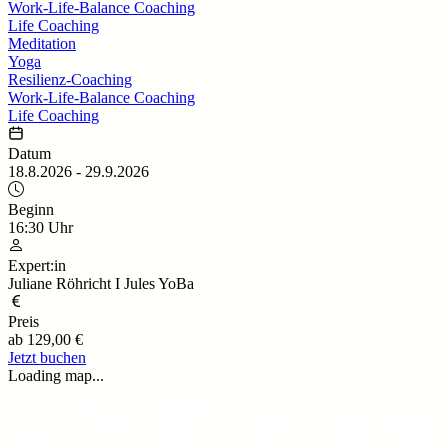
Work-Life-Balance Coaching
Life Coaching
Meditation
Yoga
Resilienz-Coaching
Work-Life-Balance Coaching
Life Coaching
Datum
18.8.2026
-
29.9.2026
Beginn
16:30
Uhr
Expert:in
Juliane Röhricht I Jules YoBa
Preis
ab
129,00 €
Jetzt buchen
Loading map...