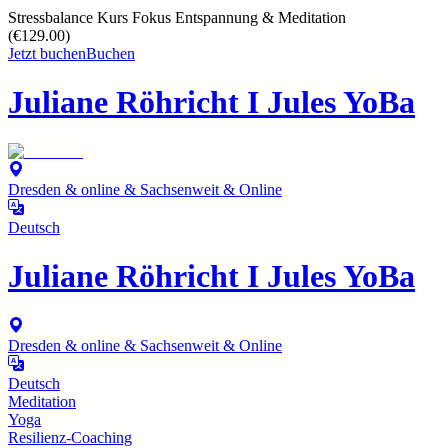
Stressbalance Kurs Fokus Entspannung & Meditation
(
€129.00
)
Jetzt buchen
Buchen
Juliane Röhricht I Jules YoBa
Dresden & online & Sachsenweit & Online
Deutsch
Juliane Röhricht I Jules YoBa
Dresden & online & Sachsenweit & Online
Deutsch
Meditation
Yoga
Resilienz-Coaching