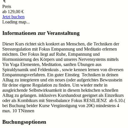
Preis
ab
129,00 €
Jetzt buchen
Loading map...
Informationen zur Veranstaltung
Dieser Kurs richtet sich konkret an Menschen, die Techniken der
Stressregulation mit Fokus Entspannung und Meditatio erlernen
möchten. Der Fokus liegt auf Ruhe, Entspannung und
Hormonisierung des Körpers und unseres Nervensystems mittels
Yin Yoga Elementen, Meditation, sanften Übungen aus
Spiraldynamik und Feldenkrais , sowie kennen lernen von diversen
Entspannungsverfahren. Ein guter Einstieg Techniken in deinen
Alltag zu integrieren und ein neues (oder aufgerichtes Bewusstsein
für deine eigene Regulation zu finden. Um wieder mehr in
ausgleichende Selbstwirksamkeit in diesem hektischen schnellen
Alltag zu gelangen. inklusives Kurshandout geeignet als Einzelkurs
oder als Kombikurs mit Stressbalance Fokus RESILIENZ ab 6.10.(
bei Buchung beider Kurse Vergünstigung von 20€) mindestens 4
max. 10 TNinnen
Buchungsoptionen