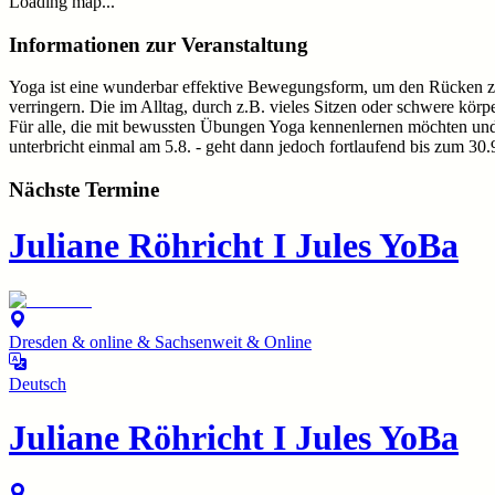
Loading map...
Informationen zur Veranstaltung
Yoga ist eine wunderbar effektive Bewegungsform, um den Rücken z
verringern. Die im Alltag, durch z.B. vieles Sitzen oder schwere kö
Für alle, die mit bewussten Übungen Yoga kennenlernen möchten und (w
unterbricht einmal am 5.8. - geht dann jedoch fortlaufend bis zum 30
Nächste Termine
Juliane Röhricht I Jules YoBa
Dresden & online & Sachsenweit & Online
Deutsch
Juliane Röhricht I Jules YoBa