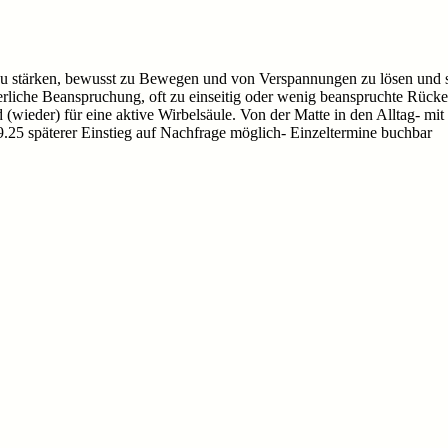
u stärken, bewusst zu Bewegen und von Verspannungen zu lösen und s
rperliche Beanspruchung, oft zu einseitig oder wenig beanspruchte Rü
ieder) für eine aktive Wirbelsäule. Von der Matte in den Alltag- mit 
.9.25 späterer Einstieg auf Nachfrage möglich- Einzeltermine buchbar