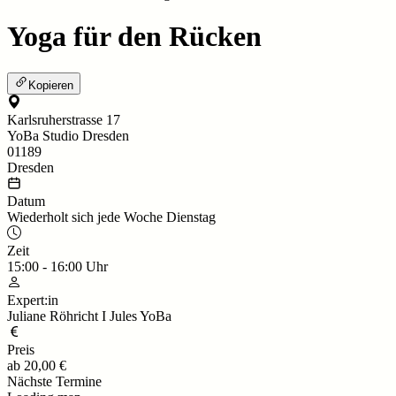
Yoga für den Rücken
Kopieren
Karlsruherstrasse 17
YoBa Studio Dresden
01189
Dresden
Datum
Wiederholt sich jede Woche Dienstag
Zeit
15:00
-
16:00
Uhr
Expert:in
Juliane Röhricht I Jules YoBa
Preis
ab
20,00 €
Nächste Termine