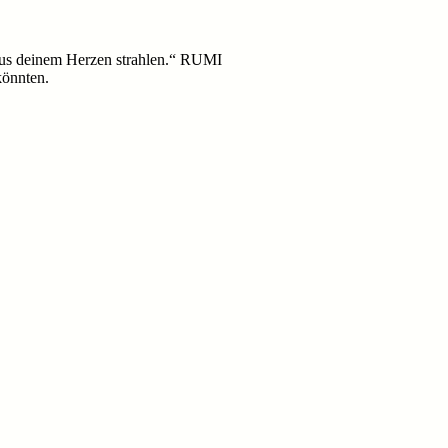
s aus deinem Herzen strahlen.“ RUMI
könnten.