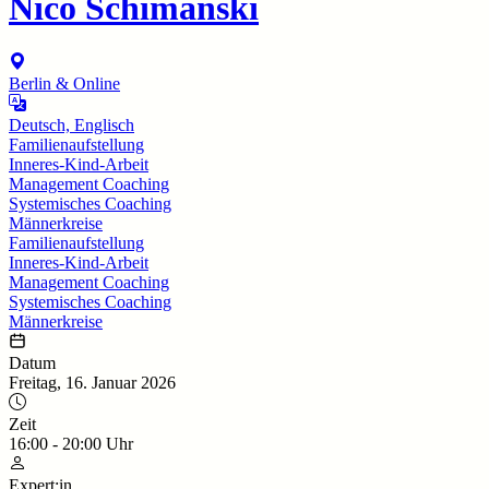
Nico Schimanski
Berlin & Online
Deutsch, Englisch
Familienaufstellung
Inneres-Kind-Arbeit
Management Coaching
Systemisches Coaching
Männerkreise
Familienaufstellung
Inneres-Kind-Arbeit
Management Coaching
Systemisches Coaching
Männerkreise
Datum
Freitag, 16. Januar 2026
Zeit
16:00
-
20:00
Uhr
Expert:in