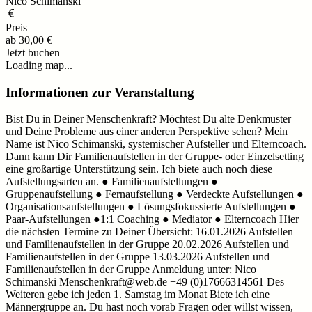
Nico Schimanski
Preis
ab
30,00 €
Jetzt buchen
Loading map...
Informationen zur Veranstaltung
Bist Du in Deiner Menschenkraft? Möchtest Du alte Denkmuster
und Deine Probleme aus einer anderen Perspektive sehen? Mein
Name ist Nico Schimanski, systemischer Aufsteller und Elterncoach.
Dann kann Dir Familienaufstellen in der Gruppe- oder Einzelsetting
eine großartige Unterstützung sein. Ich biete auch noch diese
Aufstellungsarten an. ● Familienaufstellungen ●
Gruppenaufstellung ● Fernaufstellung ● Verdeckte Aufstellungen ●
Organisationsaufstellungen ● Lösungsfokussierte Aufstellungen ●
Paar-Aufstellungen ●1:1 Coaching ● Mediator ● Elterncoach Hier
die nächsten Termine zu Deiner Übersicht: 16.01.2026 Aufstellen
und Familienaufstellen in der Gruppe 20.02.2026 Aufstellen und
Familienaufstellen in der Gruppe 13.03.2026 Aufstellen und
Familienaufstellen in der Gruppe Anmeldung unter: Nico
Schimanski Menschenkraft@web.de +49 (0)17666314561 Des
Weiteren gebe ich jeden 1. Samstag im Monat Biete ich eine
Männergruppe an. Du hast noch vorab Fragen oder willst wissen,