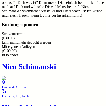
ob das für Dich was ist? Dann melde Dich einfach bei mir! Ich freue
mich auf Dich und wünsche Dir viel Menschenkraft. Nico
Schimanski Systemischer Aufsteller und Elterncoach Ps: Ich würde
mich riesig freuen, wenn Du mir bei Instagram folgst!
Buchungsoptionen
Stellvertreter*in
(
€30.00
)
kann nicht mehr gebucht werden
Mit eigenem Anliegen
(
€100.00
)
ist beendet
Nico Schimanski
Berlin & Online
Deutsch, Englisch