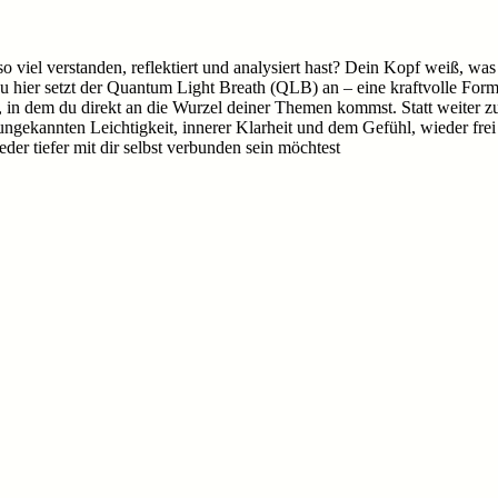
 viel verstanden, reflektiert und analysiert hast? Dein Kopf weiß, was d
Genau hier setzt der Quantum Light Breath (QLB) an – eine kraftvolle F
in dem du direkt an die Wurzel deiner Themen kommst. Statt weiter zu 
er ungekannten Leichtigkeit, innerer Klarheit und dem Gefühl, wieder f
der tiefer mit dir selbst verbunden sein möchtest