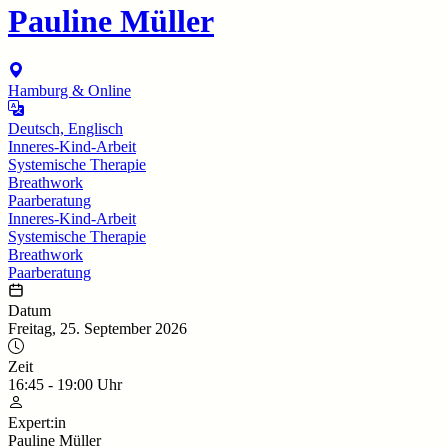
Pauline Müller
Hamburg & Online
Deutsch, Englisch
Inneres-Kind-Arbeit
Systemische Therapie
Breathwork
Paarberatung
Inneres-Kind-Arbeit
Systemische Therapie
Breathwork
Paarberatung
Datum
Freitag, 25. September 2026
Zeit
16:45
-
19:00
Uhr
Expert:in
Pauline Müller