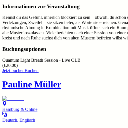
Informationen zur Veranstaltung
Kennst du das Gefühl, innerlich blockiert zu sein – obwohl du schon so
Verletzungen, Zweifel – sie sitzen tiefer, als Worte sie erreichen. 
rhythmische Atmung in Kombination mit Musik öffnet sich ein Raum, 
alte Muster loszulassen. Viele berichten nach einer Session von ein
kreist und nach Ruhe suchst dich von alten Mustern befreien willst wie
Buchungsoptionen
Quantum Light Breath Session - Live QLB
(
€20.00
)
Jetzt buchen
Buchen
Pauline Müller
Hamburg & Online
Deutsch, Englisch