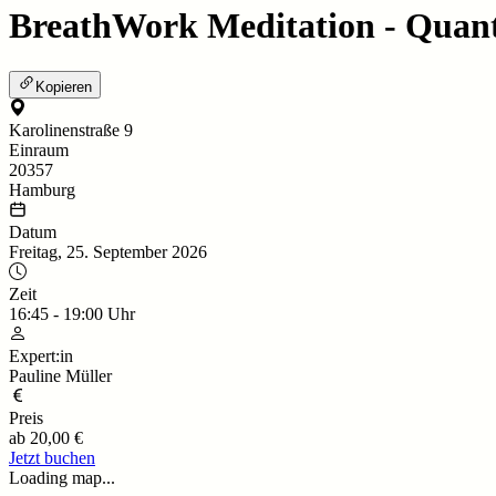
BreathWork Meditation - Quan
Kopieren
Karolinenstraße 9
Einraum
20357
Hamburg
Datum
Freitag, 25. September 2026
Zeit
16:45
-
19:00
Uhr
Expert:in
Pauline Müller
Preis
ab
20,00 €
Jetzt buchen
Loading map...