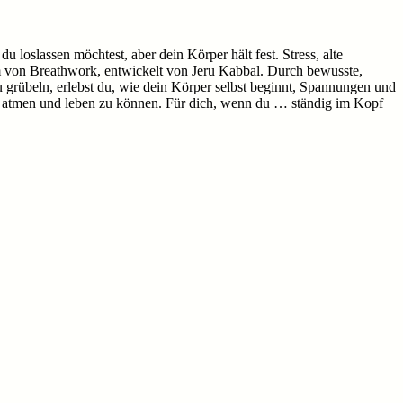
u loslassen möchtest, aber dein Körper hält fest. Stress, alte
orm von Breathwork, entwickelt von Jeru Kabbal. Durch bewusste,
grübeln, erlebst du, wie dein Körper selbst beginnt, Spannungen und
rei atmen und leben zu können. Für dich, wenn du … ständig im Kopf