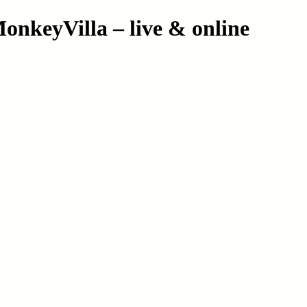
nkeyVilla – live & online