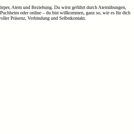
Körper, Atem und Beziehung. Du wirst geführt durch Atemübungen,
Puchheim oder online – du bist willkommen, ganz so, wie es für dich
voller Präsenz, Verbindung und Selbstkontakt.