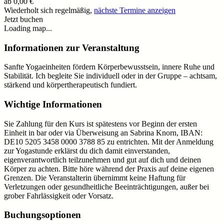
ab
0,00 €
Wiederholt sich regelmäßig,
nächste Termine anzeigen
Jetzt buchen
Loading map...
Informationen zur Veranstaltung
Sanfte Yogaeinheiten fördern Körperbewusstsein, innere Ruhe und
Stabilität. Ich begleite Sie individuell oder in der Gruppe – achtsam,
stärkend und körpertherapeutisch fundiert.
Wichtige Informationen
Sie Zahlung für den Kurs ist spätestens vor Beginn der ersten
Einheit in bar oder via Überweisung an Sabrina Knorn, IBAN:
DE10 5205 3458 0000 3788 85 zu entrichten. Mit der Anmeldung
zur Yogastunde erklärst du dich damit einverstanden,
eigenverantwortlich teilzunehmen und gut auf dich und deinen
Körper zu achten. Bitte höre während der Praxis auf deine eigenen
Grenzen. Die Veranstalterin übernimmt keine Haftung für
Verletzungen oder gesundheitliche Beeinträchtigungen, außer bei
grober Fahrlässigkeit oder Vorsatz.
Buchungsoptionen