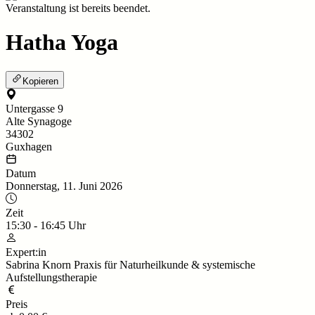
Veranstaltung ist bereits beendet.
Hatha Yoga
Kopieren
Untergasse 9
Alte Synagoge
34302
Guxhagen
Datum
Donnerstag, 11. Juni 2026
Zeit
15:30
-
16:45
Uhr
Expert:in
Sabrina Knorn Praxis für Naturheilkunde & systemische
Aufstellungstherapie
Preis