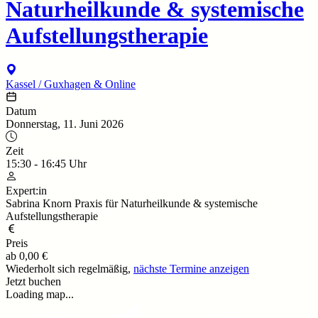
Naturheilkunde & systemische
Aufstellungstherapie
Kassel / Guxhagen & Online
Datum
Donnerstag, 11. Juni 2026
Zeit
15:30
-
16:45
Uhr
Expert:in
Sabrina Knorn Praxis für Naturheilkunde & systemische
Aufstellungstherapie
Preis
ab
0,00 €
Wiederholt sich regelmäßig,
nächste Termine anzeigen
Jetzt buchen
Loading map...