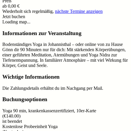
Preis
ab
0,00 €
Wiederholt sich regelmäßig,
nächste Termine anzeigen
Jetzt buchen
Loading map...
Informationen zur Veranstaltung
Bodenständiges Yoga in Johannisthal – oder online von zu Hause
Gönn dir 90 Minuten nur für dich: Mit stärkenden Körperübungen,
einer geführten Meditation, Atemübungen und Yoga Nidra zur
Tiefenentspannung. In familiärer Atmosphäre – mit viel Wirkung für
Körper, Geist und Seele.
Wichtige Informationen
Die Zahlungsdetails erhältst du im Nachgang per Mail.
Buchungsoptionen
Yoga 90 min, krankenkassenzertifiziert, 10er-Karte
(
€140.00
)
ist beendet
Kostenlose Probeeinheit Yoga