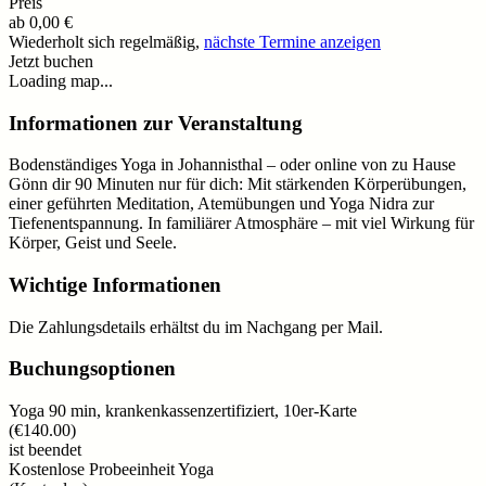
Preis
ab
0,00 €
Wiederholt sich regelmäßig,
nächste Termine anzeigen
Jetzt buchen
Loading map...
Informationen zur Veranstaltung
Bodenständiges Yoga in Johannisthal – oder online von zu Hause
Gönn dir 90 Minuten nur für dich: Mit stärkenden Körperübungen,
einer geführten Meditation, Atemübungen und Yoga Nidra zur
Tiefenentspannung. In familiärer Atmosphäre – mit viel Wirkung für
Körper, Geist und Seele.
Wichtige Informationen
Die Zahlungsdetails erhältst du im Nachgang per Mail.
Buchungsoptionen
Yoga 90 min, krankenkassenzertifiziert, 10er-Karte
(
€140.00
)
ist beendet
Kostenlose Probeeinheit Yoga