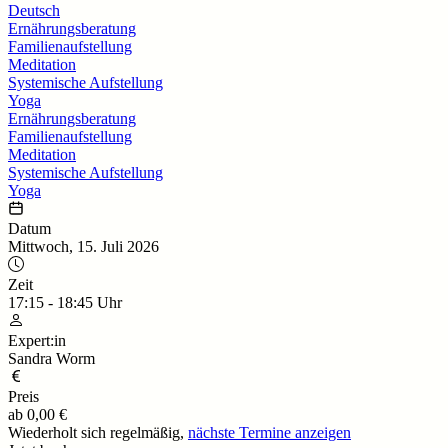
Deutsch
Ernährungsberatung
Familienaufstellung
Meditation
Systemische Aufstellung
Yoga
Ernährungsberatung
Familienaufstellung
Meditation
Systemische Aufstellung
Yoga
Datum
Mittwoch, 15. Juli 2026
Zeit
17:15
-
18:45
Uhr
Expert:in
Sandra Worm
Preis
ab
0,00 €
Wiederholt sich regelmäßig,
nächste Termine anzeigen