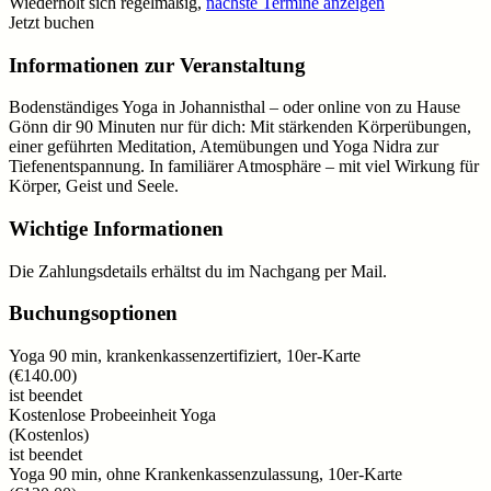
Wiederholt sich regelmäßig,
nächste Termine anzeigen
Jetzt buchen
Informationen zur Veranstaltung
Bodenständiges Yoga in Johannisthal – oder online von zu Hause
Gönn dir 90 Minuten nur für dich: Mit stärkenden Körperübungen,
einer geführten Meditation, Atemübungen und Yoga Nidra zur
Tiefenentspannung. In familiärer Atmosphäre – mit viel Wirkung für
Körper, Geist und Seele.
Wichtige Informationen
Die Zahlungsdetails erhältst du im Nachgang per Mail.
Buchungsoptionen
Yoga 90 min, krankenkassenzertifiziert, 10er-Karte
(
€140.00
)
ist beendet
Kostenlose Probeeinheit Yoga
(
Kostenlos
)
ist beendet
Yoga 90 min, ohne Krankenkassenzulassung, 10er-Karte