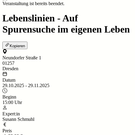
Veranstaltung ist bereits beendet.
Lebenslinien - Auf
Spurensuche im eigenen Leben
Kopieren
Neundorfer Straße 1
01257
Dresden
Datum
29.10.2025
-
29.11.2025
Beginn
15:00
Uhr
Expert:in
Susann Schmuhl
Preis