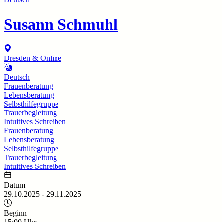
Susann Schmuhl
Dresden & Online
Deutsch
Frauenberatung
Lebensberatung
Selbsthilfegruppe
Trauerbegleitung
Intuitives Schreiben
Frauenberatung
Lebensberatung
Selbsthilfegruppe
Trauerbegleitung
Intuitives Schreiben
Datum
29.10.2025
-
29.11.2025
Beginn
15:00
Uhr