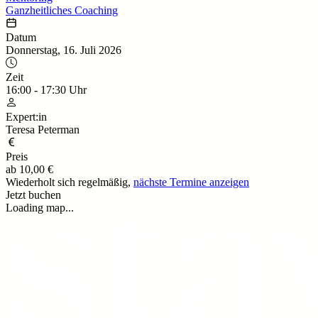
Ganzheitliches Coaching
Datum
Donnerstag, 16. Juli 2026
Zeit
16:00
-
17:30
Uhr
Expert:in
Teresa Peterman
Preis
ab
10,00 €
Wiederholt sich regelmäßig,
nächste Termine anzeigen
Jetzt buchen
Loading map...