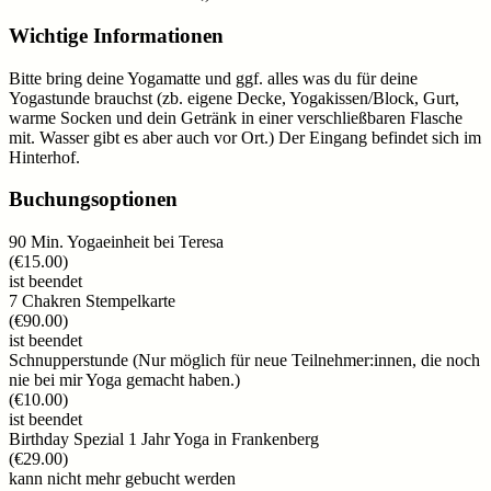
Wichtige Informationen
Bitte bring deine Yogamatte und ggf. alles was du für deine
Yogastunde brauchst (zb. eigene Decke, Yogakissen/Block, Gurt,
warme Socken und dein Getränk in einer verschließbaren Flasche
mit. Wasser gibt es aber auch vor Ort.) Der Eingang befindet sich im
Hinterhof.
Buchungsoptionen
90 Min. Yogaeinheit bei Teresa
(
€15.00
)
ist beendet
7 Chakren Stempelkarte
(
€90.00
)
ist beendet
Schnupperstunde (Nur möglich für neue Teilnehmer:innen, die noch
nie bei mir Yoga gemacht haben.)
(
€10.00
)
ist beendet
Birthday Spezial 1 Jahr Yoga in Frankenberg
(
€29.00
)
kann nicht mehr gebucht werden