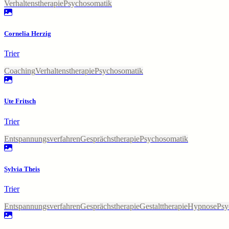
Verhaltenstherapie
Psychosomatik
Cornelia Herzig
Trier
Coaching
Verhaltenstherapie
Psychosomatik
Ute Fritsch
Trier
Entspannungsverfahren
Gesprächstherapie
Psychosomatik
Sylvia Theis
Trier
Entspannungsverfahren
Gesprächstherapie
Gestalttherapie
Hypnose
Psy