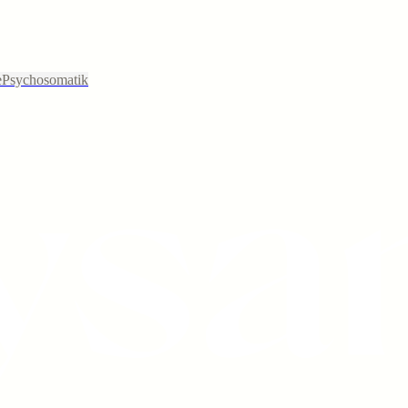
e
Psychosomatik