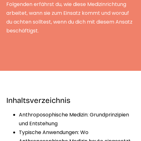
Folgenden erfährst du, wie diese Medizinrichtung
arbeitet, wann sie zum Einsatz kommt und worauf
du achten solltest, wenn du dich mit diesem Ansatz
beschäftigst.
Inhaltsverzeichnis
Anthroposophische Medizin: Grundprinzipien
und Entstehung
Typische Anwendungen: Wo