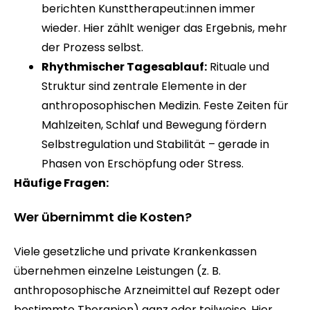
berichten Kunsttherapeut:innen immer
wieder. Hier zählt weniger das Ergebnis, mehr
der Prozess selbst.
Rhythmischer Tagesablauf:
Rituale und
Struktur sind zentrale Elemente in der
anthroposophischen Medizin. Feste Zeiten für
Mahlzeiten, Schlaf und Bewegung fördern
Selbstregulation und Stabilität – gerade in
Phasen von Erschöpfung oder Stress.
Häufige Fragen:
Wer übernimmt die Kosten?
Viele gesetzliche und private Krankenkassen
übernehmen einzelne Leistungen (z. B.
anthroposophische Arzneimittel auf Rezept oder
bestimmte Therapien) ganz oder teilweise. Hier