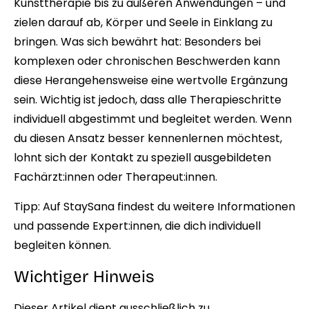
Kunsttherapie bis zu äußeren Anwendungen – und
zielen darauf ab, Körper und Seele in Einklang zu
bringen. Was sich bewährt hat: Besonders bei
komplexen oder chronischen Beschwerden kann
diese Herangehensweise eine wertvolle Ergänzung
sein. Wichtig ist jedoch, dass alle Therapieschritte
individuell abgestimmt und begleitet werden. Wenn
du diesen Ansatz besser kennenlernen möchtest,
lohnt sich der Kontakt zu speziell ausgebildeten
Fachärzt:innen oder Therapeut:innen.
Tipp:
Auf StaySana
findest du weitere Informationen
und passende Expert:innen, die dich individuell
begleiten können.
Wichtiger Hinweis
Dieser Artikel dient ausschließlich zu