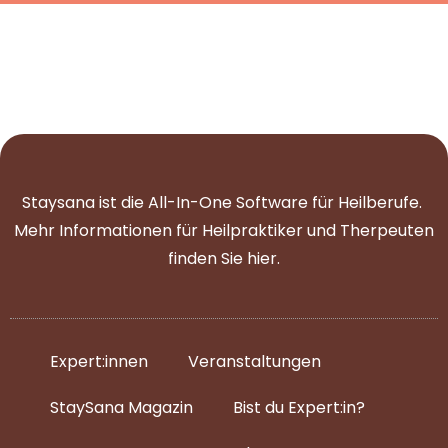
Staysana ist die All-In-One Software für Heilberufe.
Mehr Informationen für Heilpraktiker und Therpeuten
finden Sie
hier
.
Expert:innen
Veranstaltungen
StaySana Magazin​
Bist du Expert:in?