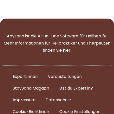
Staysana ist die All-In-One Software für Heilberufe.
Mehr Informationen für Heilpraktiker und Therpeuten
finden Sie
hier
.
Expert:innen
Veranstaltungen
StaySana Magazin​
Bist du Expert:in?
Impressum
Datenschutz
Cookie-Richtlinien
Cookie Einstellungen