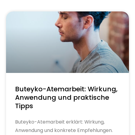
Buteyko-Atemarbeit: Wirkung,
Anwendung und praktische
Tipps
Buteyko-Atemarbeit erklärt: Wirkung,
Anwendung und konkrete Empfehlungen.