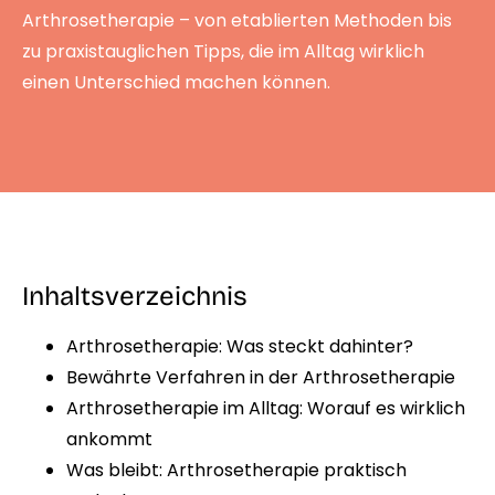
Arthrosetherapie – von etablierten Methoden bis
zu praxistauglichen Tipps, die im Alltag wirklich
einen Unterschied machen können.
Inhaltsverzeichnis
Arthrosetherapie: Was steckt dahinter?
Bewährte Verfahren in der Arthrosetherapie
Arthrosetherapie im Alltag: Worauf es wirklich
ankommt
Was bleibt: Arthrosetherapie praktisch