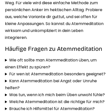
Weg. Für viele wird diese einfache Methode zum
persönlichen Anker im hektischen Alltag. Probiere
aus, welche Variante dir guttut, und sei offen für
kleine Anpassungen. So kannst du Atemmeditation
wirksam und unkompliziert in dein Leben
integrieren.
Häufige Fragen zu Atemmeditation
Wie oft sollte man Atemmeditation üben, um
einen Effekt zu spüren?
Für wen ist Atemmeditation besonders geeignet?
Kann Atemmeditation bei Angst oder Unruhe
helfen?
Was tun, wenn ich mich beim Üben unwohl fühle?
Welche Atemmeditation ist die richtige für mich?
Brauche ich Hilfsmittel für Atemmeditation?