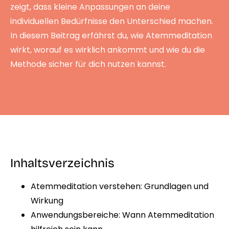
zeigt, dass kleine Anpassungen an deine
individuellen Bedürfnisse den Unterschied machen.
In diesem Beitrag erfährst du, wie Atemmeditation
wirkt, worauf es wirklich ankommt und wie du die
Methode sicher für dich nutzen kannst.
Inhaltsverzeichnis
Atemmeditation verstehen: Grundlagen und
Wirkung
Anwendungsbereiche: Wann Atemmeditation