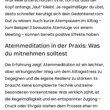
Was viele unterschätzen: Es ist normal, dass der
Kopf anfangs „laut“ bleibt. Je regelmäßiger du übst,
desto schneller beruhigt sich dein Gedankenstrom.
Gut zu wissen: Auch kurze Atempausen im Alltag –
zum Beispiel 3 bewusste Atemzüge vor einem
Meeting – können bereits positive Effekte haben.
Atemmeditation in der Praxis: Was
du mitnehmen solltest
Die Erfahrung zeigt: Atemmeditation ist ein leichter,
aber wirkungsvoller Weg, um dem Alltagsstress zu
begegnen und die eigene Resilienz zu stärken. Es
braucht keine komplizierte Technik und keine
besonderen Vorkenntnisse. Was wirklich zählt, ist
die Regelmäßigkeit und ein entspannter Zugang –
Druck oder Ehrgeiz stehen dem Prozess eher im