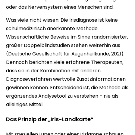
oder das Nervensystem eines Menschen sind.
Was viele nicht wissen: Die Irisdiagnose ist keine
schulmedizinisch anerkannte Methode.
Wissenschaftliche Beweise im Sinne randomisierter,
großer Doppelblindstudien stehen weiterhin aus
(Deutsche Gesellschaft für Augenheilkunde, 2021).
Dennoch berichten viele erfahrene Therapeuten,
dass sie in der Kombination mit anderen
Diagnoseverfahren wertvolle Zusatzinformationen
gewinnen können. Entscheidend ist, die Methode als
ergänzendes Analysetool zu verstehen – nie als
alleiniges Mittel.
Das Prinzip der „Iris-Landkarte“
Mit speziellen Lupen oder einer Irislampe schauen