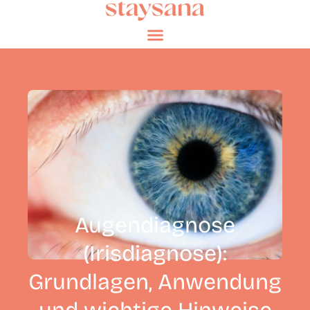
Augendiagnose
(Irisdiagnose):
Grundlagen, Anwendung