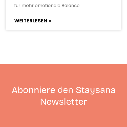
für mehr emotionale Balance.
WEITERLESEN »
Abonniere den Staysana
Newsletter