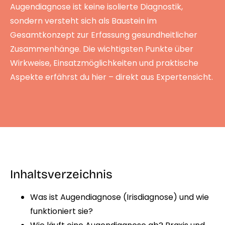
Augendiagnose ist keine isolierte Diagnostik,
sondern versteht sich als Baustein im
Gesamtkonzept zur Erfassung gesundheitlicher
Zusammenhänge. Die wichtigsten Punkte über
Wirkweise, Einsatzmöglichkeiten und praktische
Aspekte erfährst du hier – direkt aus Expertensicht.
Inhaltsverzeichnis
Was ist Augendiagnose (Irisdiagnose) und wie
funktioniert sie?