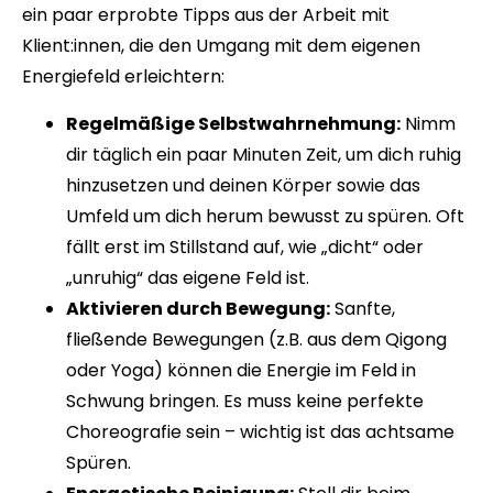
ein paar erprobte Tipps aus der Arbeit mit
Klient:innen, die den Umgang mit dem eigenen
Energiefeld erleichtern:
Regelmäßige Selbstwahrnehmung:
Nimm
dir täglich ein paar Minuten Zeit, um dich ruhig
hinzusetzen und deinen Körper sowie das
Umfeld um dich herum bewusst zu spüren. Oft
fällt erst im Stillstand auf, wie „dicht“ oder
„unruhig“ das eigene Feld ist.
Aktivieren durch Bewegung:
Sanfte,
fließende Bewegungen (z.B. aus dem Qigong
oder Yoga) können die Energie im Feld in
Schwung bringen. Es muss keine perfekte
Choreografie sein – wichtig ist das achtsame
Spüren.