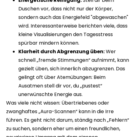
Energetische Reinigung:
Stell dir beim
Duschen vor, dass nicht nur der Körper,
sondern auch das Energiefeld "abgewaschen"
wird. Interessanterweise berichten viele, dass
kleine Visualisierungen den Tagesstress
spürbar mindern können.
Klarheit durch Abgrenzung üben:
Wer
schnell „fremde Stimmungen“ aufnimmt, kann
gezielt üben, sich innerlich abzugrenzen. Das
gelingt oft über Atemübungen: Beim
Ausatmen stell dir vor, du „pustest“
unerwünschte Energie aus.
Was viele nicht wissen: Übertriebenes oder
zwanghaftes „Aura-Scannen“ kann in die Irre
führen. Es geht nicht darum, ständig nach „Fehlern“
zu suchen, sondern eher um einen freundlichen,