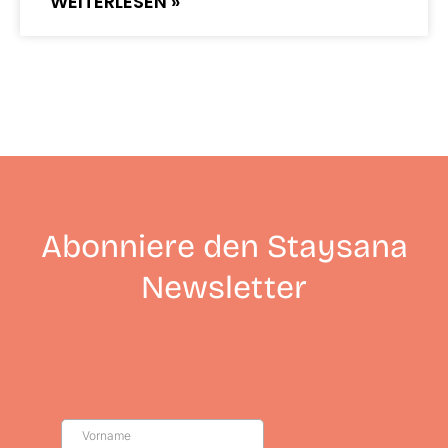
WEITERLESEN »
Abonniere den Staysana
Newsletter