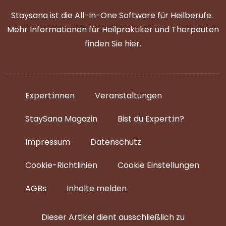
Staysana ist die All-In-One Software für Heilberufe.
Mehr Informationen für Heilpraktiker und Therpeuten
finden Sie
hier
.
Expert:innen
Veranstaltungen
StaySana Magazin​
Bist du Expert:in?
Impressum
Datenschutz
Cookie-Richtlinien
Cookie Einstellungen
AGBs
Inhalte melden
Dieser Artikel dient ausschließlich zu