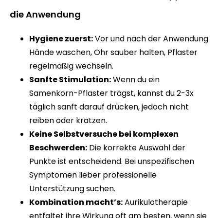
die Anwendung
Hygiene zuerst:
Vor und nach der Anwendung
Hände waschen, Ohr sauber halten, Pflaster
regelmäßig wechseln.
Sanfte Stimulation:
Wenn du ein
Samenkorn-Pflaster trägst, kannst du 2-3x
täglich sanft darauf drücken, jedoch nicht
reiben oder kratzen.
Keine Selbstversuche bei komplexen
Beschwerden:
Die korrekte Auswahl der
Punkte ist entscheidend. Bei unspezifischen
Symptomen lieber professionelle
Unterstützung suchen.
Kombination macht’s:
Aurikulotherapie
entfaltet ihre Wirkung oft am besten, wenn sie