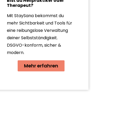
Bist du Heilpraktiker oder
Therapeut?
Mit StaySana bekommst du
mehr Sichtbarkeit und Tools für
eine reibungslose Verwaltung
deiner Selbstständigkeit.
DSGVO-konform, sicher &
modern.
Mehr erfahren