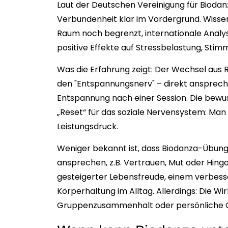
Laut der Deutschen Vereinigung für Biodan
Verbundenheit klar im Vordergrund. Wisse
Raum noch begrenzt, internationale Analysen
positive Effekte auf Stressbelastung, Stim
Was die Erfahrung zeigt: Der Wechsel au
den "Entspannungsnerv" – direkt anspreche
Entspannung nach einer Session. Die bewus
„Reset“ für das soziale Nervensystem: Man
Leistungsdruck.
Weniger bekannt ist, dass Biodanza-Übung
ansprechen, z.B. Vertrauen, Mut oder Hing
gesteigerter Lebensfreude, einem verbes
Körperhaltung im Alltag. Allerdings: Die Wir
Gruppenzusammenhalt oder persönliche O