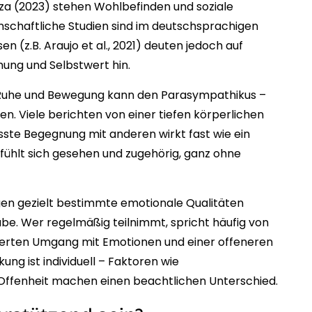
za (2023) stehen Wohlbefinden und soziale
nschaftliche Studien sind im deutschsprachigen
 (z.B. Araujo et al., 2021) deuten jedoch auf
mung und Selbstwert hin.
s Ruhe und Bewegung kann den Parasympathikus –
n. Viele berichten von einer tiefen körperlichen
ste Begegnung mit anderen wirkt fast wie ein
 fühlt sich gesehen und zugehörig, ganz ohne
en gezielt bestimmte emotionale Qualitäten
abe. Wer regelmäßig teilnimmt, spricht häufig von
serten Umgang mit Emotionen und einer offeneren
kung ist individuell – Faktoren wie
ffenheit machen einen beachtlichen Unterschied.