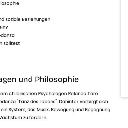
ilosophie
und soziale Beziehungen
ein?
iodanza
 solltest
agen und Philosophie
dem chilenischen Psychologen Rolando Toro
odanza "Tanz des Lebens". Dahinter verbirgt sich
t ein System, das Musik, Bewegung und Begegnung
Wachstum zu fördern.