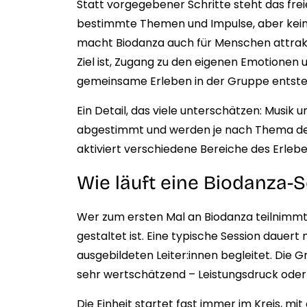
Statt vorgegebener Schritte steht das frei
bestimmte Themen und Impulse, aber kein
macht Biodanza auch für Menschen attrakti
Ziel ist, Zugang zu den eigenen Emotione
gemeinsame Erleben in der Gruppe entsteh
Ein Detail, das viele unterschätzen: Musik
abgestimmt und werden je nach Thema der
aktiviert verschiedene Bereiche des Erlebe
Wie läuft eine Biodanza-
Wer zum ersten Mal an Biodanza teilnimmt, 
gestaltet ist. Eine typische Session dauert 
ausgebildeten Leiter:innen begleitet. Die
sehr wertschätzend – Leistungsdruck oder 
Die Einheit startet fast immer im Kreis, mi