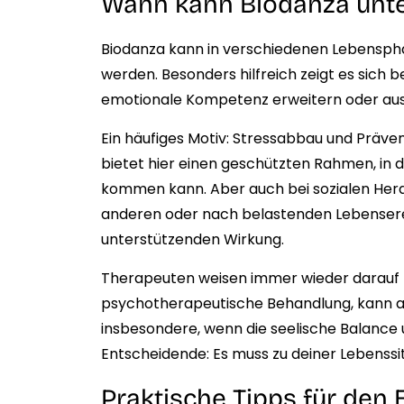
Wann kann Biodanza unte
Biodanza kann in verschiedenen Lebenspha
werden. Besonders hilfreich zeigt es sich 
emotionale Kompetenz erweitern oder aus
Ein häufiges Motiv: Stressabbau und Prä
bietet hier einen geschützten Rahmen, in
kommen kann. Aber auch bei sozialen Hera
anderen oder nach belastenden Lebenserei
unterstützenden Wirkung.
Therapeuten weisen immer wieder darauf h
psychotherapeutische Behandlung, kann a
insbesondere, wenn die seelische Balance 
Entscheidende: Es muss zu deiner Lebenssi
Praktische Tipps für den 