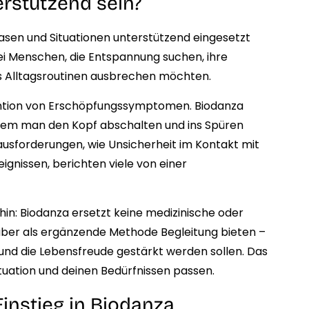
rstützend sein?
sen und Situationen unterstützend eingesetzt
bei Menschen, die Entspannung suchen, ihre
 Alltagsroutinen ausbrechen möchten.
vention von Erschöpfungssymptomen. Biodanza
 dem man den Kopf abschalten und ins Spüren
usforderungen, wie Unsicherheit im Kontakt mit
gnissen, berichten viele von einer
in: Biodanza ersetzt keine medizinische oder
ber als ergänzende Methode Begleitung bieten –
und die Lebensfreude gestärkt werden sollen. Das
tuation und deinen Bedürfnissen passen.
Einstieg in Biodanza