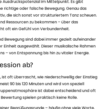
e Ausdruckspotenzial im Mittelpunkt. Es gibt
e richtige oder falsche Bewegung. Genau das
v, die sich sonst vor strukturiertem Tanz scheuen.
n und Ressourcen zu bekommen – über das
t oft ein Gefühl von Verbundenheit.
 und Bewegung sind dabei immer gezielt aufeinander
 Einheit ausgewählt. Dieser musikalische Rahmen
ns – von Entspannung bis hin zu vitaler Energie.
Session ab?
ist oft überrascht, wie niederschwellig der Einstieg
meist 90 bis 120 Minuten und wird von speziell
 Gruppenatmosphäre ist dabei entscheidend und oft
Bewertung spielen praktisch keine Rolle.
t einer Begrüßungsrunde – häufig ohne viele Worte,