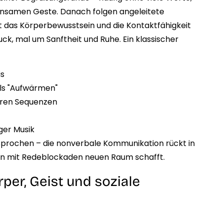
insamen Geste. Danach folgen angeleitete
tt das Körperbewusstsein und die Kontaktfähigkeit
ck, mal um Sanftheit und Ruhe. Ein klassischer
is
ls "Aufwärmen"
eren Sequenzen
iger Musik
esprochen – die nonverbale Kommunikation rückt in
n mit Redeblockaden neuen Raum schafft.
per, Geist und soziale