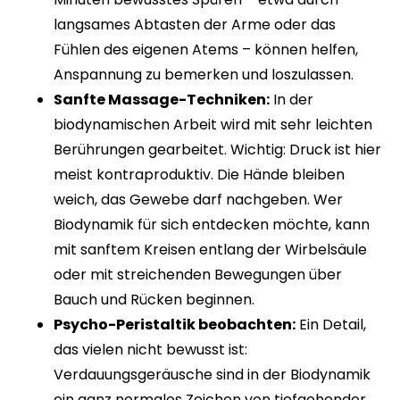
langsames Abtasten der Arme oder das
Fühlen des eigenen Atems – können helfen,
Anspannung zu bemerken und loszulassen.
Sanfte Massage-Techniken:
In der
biodynamischen Arbeit wird mit sehr leichten
Berührungen gearbeitet. Wichtig: Druck ist hier
meist kontraproduktiv. Die Hände bleiben
weich, das Gewebe darf nachgeben. Wer
Biodynamik für sich entdecken möchte, kann
mit sanftem Kreisen entlang der Wirbelsäule
oder mit streichenden Bewegungen über
Bauch und Rücken beginnen.
Psycho-Peristaltik beobachten:
Ein Detail,
das vielen nicht bewusst ist:
Verdauungsgeräusche sind in der Biodynamik
ein ganz normales Zeichen von tiefgehender