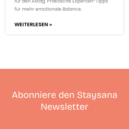
für den Alltag. Praktische Experten-Tipps
für mehr emotionale Balance.
WEITERLESEN »
Abonniere den Staysana
Newsletter