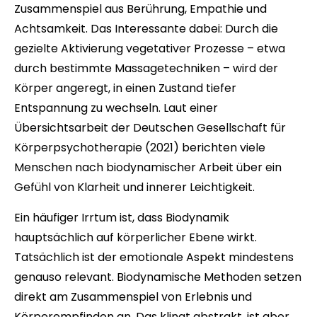
Zusammenspiel aus Berührung, Empathie und
Achtsamkeit. Das Interessante dabei: Durch die
gezielte Aktivierung vegetativer Prozesse – etwa
durch bestimmte Massagetechniken – wird der
Körper angeregt, in einen Zustand tiefer
Entspannung zu wechseln. Laut einer
Übersichtsarbeit der Deutschen Gesellschaft für
Körperpsychotherapie (2021) berichten viele
Menschen nach biodynamischer Arbeit über ein
Gefühl von Klarheit und innerer Leichtigkeit.
Ein häufiger Irrtum ist, dass Biodynamik
hauptsächlich auf körperlicher Ebene wirkt.
Tatsächlich ist der emotionale Aspekt mindestens
genauso relevant. Biodynamische Methoden setzen
direkt am Zusammenspiel von Erlebnis und
Körperempfinden an. Das klingt abstrakt, ist aber