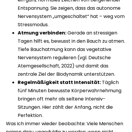
Entspannung. Sie zeigen, dass das autonome
Nervensystem „umgeschaltet“ hat – weg vom
Stressmodus.
Atmung verbinden:
Gerade an stressigen
Tagen hilft es, bewusst in den Bauch zu atmen.
Tiefe Bauchatmung kann das vegetative
Nervensystem regulieren (vgl. Deutsche
Atemgesellschaft, 2022) und damit das
zentrale Ziel der Biodynamik unterstützen.
Regelmäßigkeit statt Intensität:
Täglich
fünf Minuten bewusste Körperwahrnehmung
bringen oft mehr als seltene Intensiv-
Sitzungen. Hier zählt der Anfang, nicht die
Perfektion.
Was ich immer wieder beobachte: Viele Menschen
neigen dazu, ungeduldig zu werden, wenn nicht