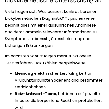
biokybernetische Untersuchung ab
Viele fragen sich: Was passiert konkret bei einer
biokybernetischen Diagnostik? Typischerweise
beginnt alles mit einer ausführlichen Anamnese –
also dem Sammeln relevanter Informationen zu
Symptomen, Lebensstil, Stressbelastung und
bisherigen Erkrankungen.
Im nächsten Schritt folgen meist funktionelle
Testverfahren. Dazu zählen beispielsweise:
Messung elektrischer Leitfähigkeit
an
Akupunkturpunkten oder entlang bestimmter
Meridianbahnen
Reiz-Antwort-Tests
, bei denen auf gezielte
Impulse die körperliche Reaktion protokolliert
wird