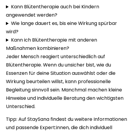
Kann Blütentherapie auch bei Kindern
angewendet werden?
Wie lange dauert es, bis eine Wirkung spürbar
wird?
Kann ich Blütentherapie mit anderen
Maßnahmen kombinieren?
Jeder Mensch reagiert unterschiedlich auf
Blütentherapie. Wenn du unsicher bist, wie du
Essenzen für deine Situation auswählst oder die
Wirkung beurteilen willst, kann professionelle
Begleitung sinnvoll sein. Manchmal machen kleine
Hinweise und individuelle Beratung den wichtigsten
Unterschied.
Tipp:
Auf StaySana
findest du weitere Informationen
und passende Expert:innen, die dich individuell