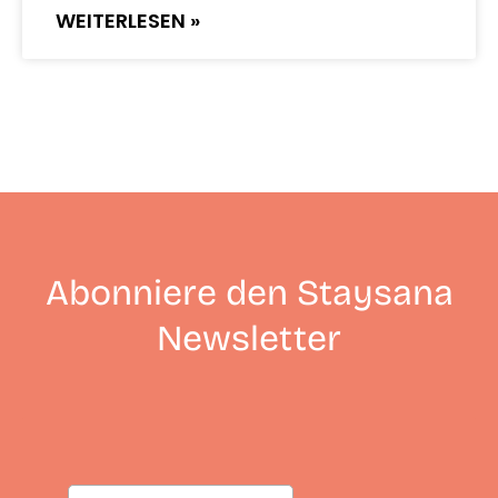
WEITERLESEN »
Abonniere den Staysana
Newsletter