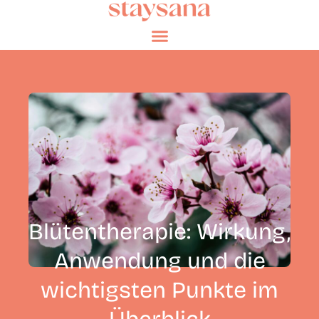
Blütentherapie: Wirkung,
Anwendung und die
wichtigsten Punkte im