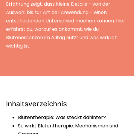
Erfahrung zeigt, dass kleine Details – von der
Auswahl bis zur Art der Anwendung – einen
entscheidenden Unterschied machen können. Hier
erfährst du, worauf es ankommt, wie du
Blütenessenzen im Alltag nutzt und was wirklich
wichtig ist.
Inhaltsverzeichnis
Blütentherapie: Was steckt dahinter?
So wirkt Blütentherapie: Mechanismen und