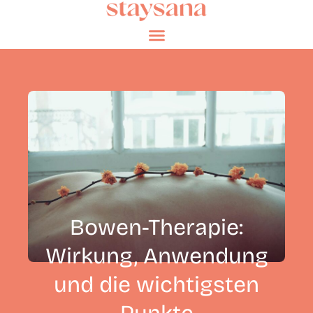
Bowen-Therapie:
Wirkung, Anwendung
und die wichtigsten