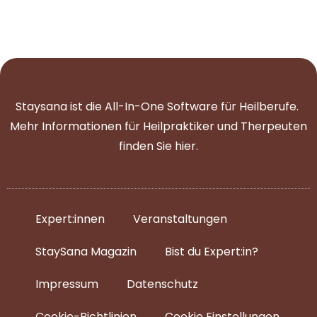
Staysana ist die All-In-One Software für Heilberufe.
Mehr Informationen für Heilpraktiker und Therpeuten
finden Sie
hier
.
Expert:innen
Veranstaltungen
StaySana Magazin​
Bist du Expert:in?
Impressum
Datenschutz
Cookie-Richtlinien
Cookie Einstellungen