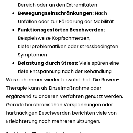
Bereich oder an den Extremitäten
Bewegungseinschränkungen:
Nach
Unfällen oder zur Förderung der Mobilität
Funktionsgestörten Beschwerden:
Beispielsweise Kopfschmerzen,
Kieferproblematiken oder stressbedingten
Symptomen
Belastung durch Stress:
Viele spüren eine
tiefe Entspannung nach der Behandlung
Was sich immer wieder bewährt hat: Die Bowen-
Therapie kann als Einzelmaßnahme oder
ergänzend zu anderen Verfahren genutzt werden.
Gerade bei chronischen Verspannungen oder
hartnäckigen Beschwerden berichten viele von
Erleichterung nach mehreren Sitzungen.