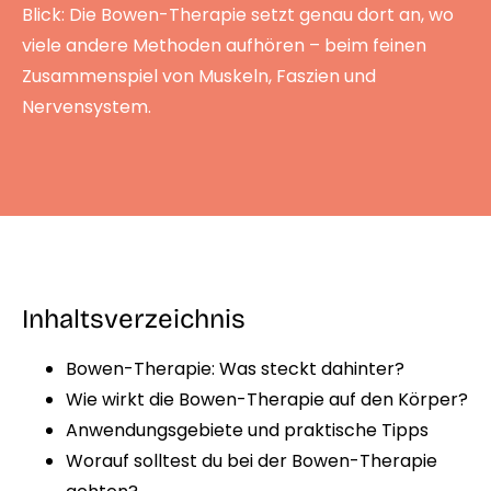
Blick: Die Bowen-Therapie setzt genau dort an, wo
viele andere Methoden aufhören – beim feinen
Zusammenspiel von Muskeln, Faszien und
Nervensystem.
Inhaltsverzeichnis
Bowen-Therapie: Was steckt dahinter?
Wie wirkt die Bowen-Therapie auf den Körper?
Anwendungsgebiete und praktische Tipps
Worauf solltest du bei der Bowen-Therapie