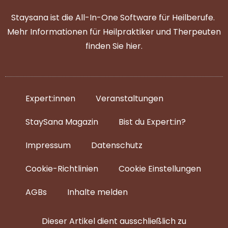
Staysana ist die All-In-One Software für Heilberufe.
Mehr Informationen für Heilpraktiker und Therpeuten
finden Sie
hier
.
Expert:innen
Veranstaltungen
StaySana Magazin​
Bist du Expert:in?
Impressum
Datenschutz
Cookie-Richtlinien
Cookie Einstellungen
AGBs
Inhalte melden
Dieser Artikel dient ausschließlich zu