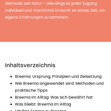
Methode sein kann – allerdings ist jeder Zugang
individuell und manchmal braucht es etwas Zeit, um
eigene Erfahrungen zu sammeln.
Inhaltsverzeichnis
Breema: Ursprung, Prinzipien und Zielsetzung
Wie Breema angewendet wird: Methoden und
praktische Tipps
Breema im Alltag: Was sich bewährt hat
Was bleibt: Breema im Alltag