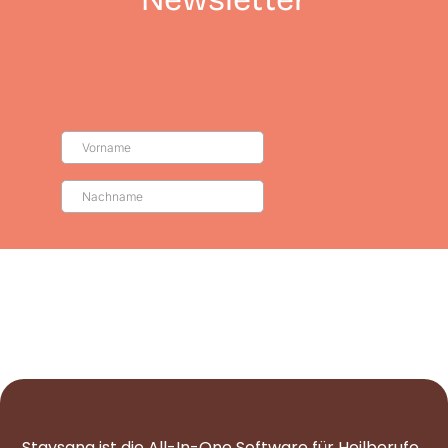
Staysana ist die All-In-One Software für Heilberufe.