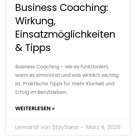
Business Coaching:
Wirkung,
Einsatzmöglichkeiten
& Tipps
Business Coaching – wie es funktioniert,
wann es sinnvoll ist und was wirklich wichtig
ist. Praktische Tipps für mehr Klarheit und
Erfolg im Berufsleben.
WEITERLESEN »
Lennardt von StaySana
März 4, 2026