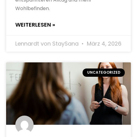
Wohlbefinden.
WEITERLESEN »
Lennardt von StaySana
März 4, 2026
UNCATEGORIZED