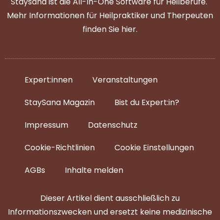
Staysana ist die All-In-One Software für Heilberufe.
Mehr Informationen für Heilpraktiker und Therpeuten
finden Sie
hier
.
Expert:innen
Veranstaltungen
StaySana Magazin​
Bist du Expert:in?
Impressum
Datenschutz
Cookie-Richtlinien
Cookie Einstellungen
AGBs
Inhalte melden
Dieser Artikel dient ausschließlich zu
Informationszwecken und ersetzt keine medizinische