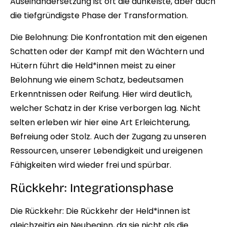
Auseinandersetzung ist oft die dunkelste, aber auch
die tiefgründigste Phase der Transformation.
Die Belohnung:
Die Konfrontation mit den eigenen
Schatten oder der Kampf mit den Wächtern und
Hütern führt die Held*innen meist zu einer
Belohnung wie einem Schatz, bedeutsamen
Erkenntnissen oder Reifung. Hier wird deutlich,
welcher Schatz in der Krise verborgen lag. Nicht
selten erleben wir hier eine Art Erleichterung,
Befreiung oder Stolz. Auch der Zugang zu unseren
Ressourcen, unserer Lebendigkeit und ureigenen
Fähigkeiten wird wieder frei und spürbar.
Rückkehr: Integrationsphase
Die Rückkehr:
Die Rückkehr der Held*innen ist
gleichzeitig ein Neubeginn, da sie nicht als die