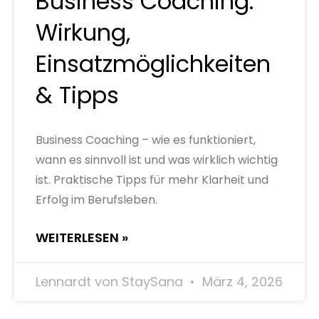
Business Coaching:
Wirkung,
Einsatzmöglichkeiten
& Tipps
Business Coaching – wie es funktioniert,
wann es sinnvoll ist und was wirklich wichtig
ist. Praktische Tipps für mehr Klarheit und
Erfolg im Berufsleben.
WEITERLESEN »
Lennardt von StaySana
März 4, 2026