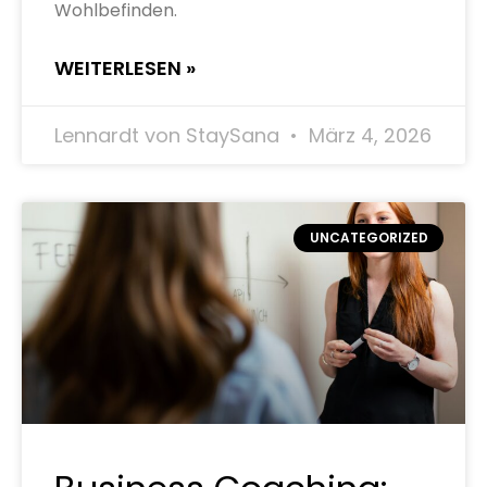
Wohlbefinden.
WEITERLESEN »
Lennardt von StaySana
März 4, 2026
UNCATEGORIZED