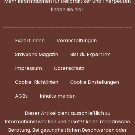
Mehr Informationen für Heilpraktiker und Therpeuten
finden Sie
hier
.
Expert:innen
Veranstaltungen
StaySana Magazin​
Bist du Expert:in?
Impressum
Datenschutz
Cookie-Richtlinien
Cookie Einstellungen
AGBs
Inhalte melden
Dieser Artikel dient ausschließlich zu
Informationszwecken und ersetzt keine medizinische
Beratung. Bei gesundheitlichen Beschwerden oder