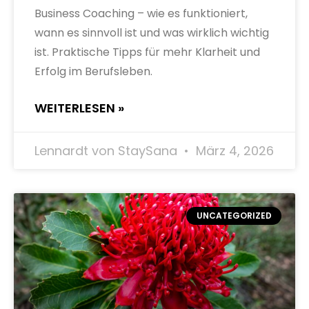
Business Coaching – wie es funktioniert,
wann es sinnvoll ist und was wirklich wichtig
ist. Praktische Tipps für mehr Klarheit und
Erfolg im Berufsleben.
WEITERLESEN »
Lennardt von StaySana
März 4, 2026
UNCATEGORIZED