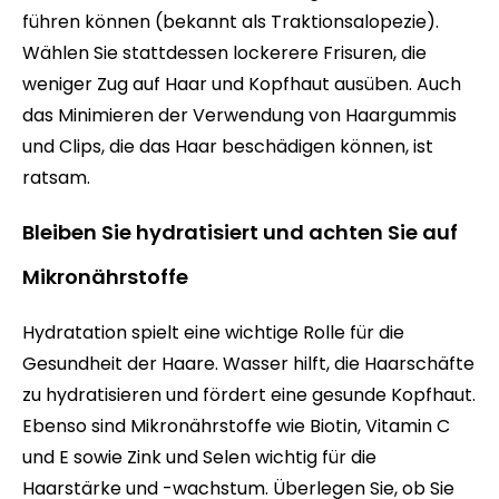
führen können (bekannt als Traktionsalopezie).
Wählen Sie stattdessen lockerere Frisuren, die
weniger Zug auf Haar und Kopfhaut ausüben. Auch
das Minimieren der Verwendung von Haargummis
und Clips, die das Haar beschädigen können, ist
ratsam.
Bleiben Sie hydratisiert und achten Sie auf
Mikronährstoffe
Hydratation spielt eine wichtige Rolle für die
Gesundheit der Haare. Wasser hilft, die Haarschäfte
zu hydratisieren und fördert eine gesunde Kopfhaut.
Ebenso sind Mikronährstoffe wie Biotin, Vitamin C
und E sowie Zink und Selen wichtig für die
Haarstärke und -wachstum. Überlegen Sie, ob Sie