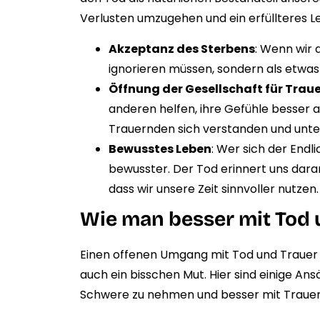
Verlusten umzugehen und ein erfüllteres L
Akzeptanz des Sterbens
: Wenn wir 
ignorieren müssen, sondern als etwas N
Öffnung der Gesellschaft für Trau
anderen helfen, ihre Gefühle besser au
Trauernden sich verstanden und unter
Bewusstes Leben
: Wer sich der Endli
bewusster. Der Tod erinnert uns daran
dass wir unsere Zeit sinnvoller nutzen.
Wie man besser mit Tod
Einen offenen Umgang mit Tod und Trauer 
auch ein bisschen Mut. Hier sind einige Ans
Schwere zu nehmen und besser mit Traue