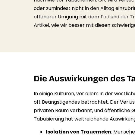
oder zumindest nicht in den Alltag einzubr
offenerer Umgang mit dem Tod und der Tra
Artikel, wie wir besser mit diesen schwi
Die Auswirkungen des T
In einige Kulturen, vor allem in der westl
oft Beängstigendes betrachtet. Der Verlus
privaten Raum verbannt, und öffentliche G
Tabuisierung hat weitreichende Auswirkun
Isolation von Trauernden
: Menschen