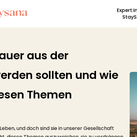
Expert:i
StayS
auer aus der
erden sollten und wie
iesen Themen
eben, und doch sind sie in unserer Gesellschaft
ht, diesen Themen auszuweichen, sie zu verdrängen