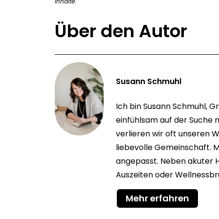
Inhalte.
Über den Autor
Susann Schmuhl
Ich bin Susann Schmuhl, G
einfühlsam auf der Suche n
verlieren wir oft unseren W
liebevolle Gemeinschaft. Me
angepasst. Neben akuter H
Auszeiten oder Wellnessbr
Mehr erfahren