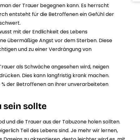
wie man der Trauer begegnen kann. Es herrscht
urch entsteht für die Betroffenen ein Gefühl der
rschwert.
wusst mit der Endlichkeit des Lebens
eine übermäßige Angst vor dem Sterben. Diese
chtigen und zu einer Verdrängung von
Trauer als Schwäche angesehen wird, neigen
drücken. Dies kann langfristig krank machen.
 % der Betroffenen an ihrer unverarbeiteten
sein sollte
od und die Trauer aus der Tabuzone holen sollten.
gerlich Teil des Lebens sind. Je mehr wir lernen,
 Daseins zu akzeptieren, desto leichter wird es, mit