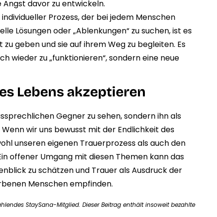
 Angst davor zu entwickeln.
n individueller Prozess, der bei jedem Menschen
nelle Lösungen oder „Ablenkungen“ zu suchen, ist es
 zu geben und sie auf ihrem Weg zu begleiten. Es
ch wieder zu „funktionieren“, sondern eine neue
 des Lebens akzeptieren
aussprechlichen Gegner zu sehen, sondern ihn als
. Wenn wir uns bewusst mit der Endlichkeit des
ohl unseren eigenen Trauerprozess als auch den
Ein offener Umgang mit diesen Themen kann das
genblick zu schätzen und Trauer als Ausdruck der
storbenen Menschen empfinden.
ahlendes StaySana-Mitglied. Dieser Beitrag enthält insoweit bezahlte