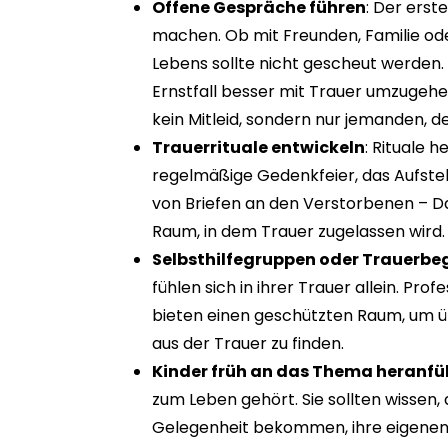
Offene Gespräche führen
: Der erst
machen. Ob mit Freunden, Familie ode
Lebens sollte nicht gescheut werden. D
Ernstfall besser mit Trauer umzugehe
kein Mitleid, sondern nur jemanden, 
Trauerrituale entwickeln
: Rituale 
regelmäßige Gedenkfeier, das Aufstel
von Briefen an den Verstorbenen – D
Raum, in dem Trauer zugelassen wird.
Selbsthilfegruppen oder Trauerbe
fühlen sich in ihrer Trauer allein. Pr
bieten einen geschützten Raum, um 
aus der Trauer zu finden.
Kinder früh an das Thema heranfü
zum Leben gehört. Sie sollten wissen, d
Gelegenheit bekommen, ihre eigenen Fr