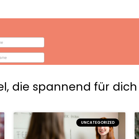
el, die spannend für dic
UNCATEGORIZED