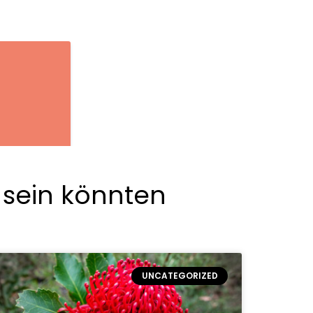
h sein könnten
UNCATEGORIZED