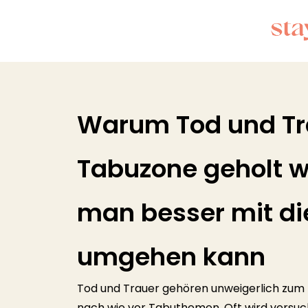
Warum Tod und Tr
Tabuzone geholt w
man besser mit d
umgehen kann
Tod und Trauer gehören unweigerlich zum L
nach wie vor Tabuthemen. Oft wird versuc