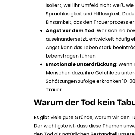
isoliert, weil ihr Umfeld nicht weiß, 
Sprachlosigkeit und Hilflosigkeit. Dad
Einsamkeit, das den Trauerprozess e
Angst vor dem Tod
: Wer sich nie be
auseinandersetzt, entwickelt häufig 
Angst kann das Leben stark beeinträ
Lebensfragen führen.
Emotionale Unterdrückung
: Wenn 
Menschen dazu, ihre Gefühle zu unter
Schätzungen zufolge erkranken 10-20
Trauer.
Warum der Tod kein Tabu 
Es gibt viele gute Gründe, warum wir den T
Der wichtigste ist, dass diese Themen unwei
den Tod als natürlichen Bestandteil unseres