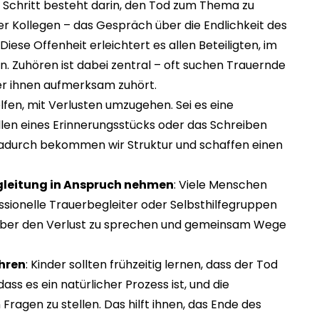
e Schritt besteht darin, den Tod zum Thema zu
r Kollegen – das Gespräch über die Endlichkeit des
iese Offenheit erleichtert es allen Beteiligten, im
n. Zuhören ist dabei zentral – oft suchen Trauernde
der ihnen aufmerksam zuhört.
helfen, mit Verlusten umzugehen. Sei es eine
len eines Erinnerungsstücks oder das Schreiben
adurch bekommen wir Struktur und schaffen einen
gleitung in Anspruch nehmen
: Viele Menschen
ofessionelle Trauerbegleiter oder Selbsthilfegruppen
über den Verlust zu sprechen und gemeinsam Wege
hren
: Kinder sollten frühzeitig lernen, dass der Tod
ass es ein natürlicher Prozess ist, und die
agen zu stellen. Das hilft ihnen, das Ende des