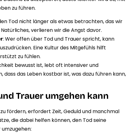
eben zu führen.
den Tod nicht länger als etwas betrachten, das wir
atürliches, verlieren wir die Angst davor.
er
: Wer offen über Tod und Trauer spricht, kann
szudrücken. Eine Kultur des Mitgefühls hilft
stützt zu fühlen.
chkeit bewusst ist, lebt oft intensiver und
, dass das Leben kostbar ist, was dazu führen kann,
 und Trauer umgehen kann
zu fördern, erfordert Zeit, Geduld und manchmal
ätze, die dabei helfen können, den Tod seine
r umzugehen: