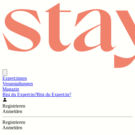
Expert:innen
Veranstaltungen
Magazin
Bist du Expert:in?
Bist du Expert:in?
Registrieren
Anmelden
Registrieren
Anmelden