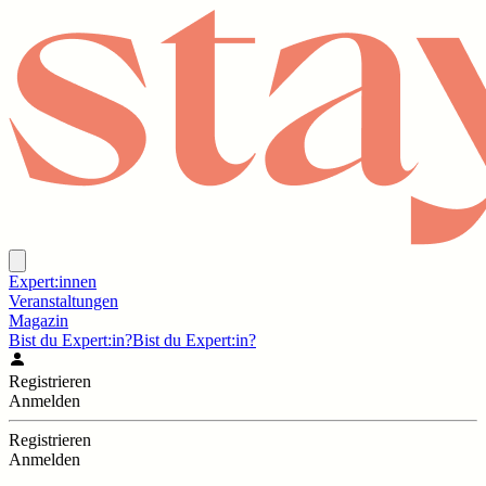
Expert:innen
Veranstaltungen
Magazin
Bist du Expert:in?
Bist du Expert:in?
Registrieren
Anmelden
Registrieren
Anmelden