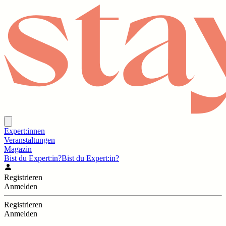
Expert:innen
Veranstaltungen
Magazin
Bist du Expert:in?
Bist du Expert:in?
Registrieren
Anmelden
Registrieren
Anmelden