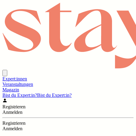
Expert:innen
Veranstaltungen
Magazin
Bist du Expert:in?
Bist du Expert:in?
Registrieren
Anmelden
Registrieren
Anmelden